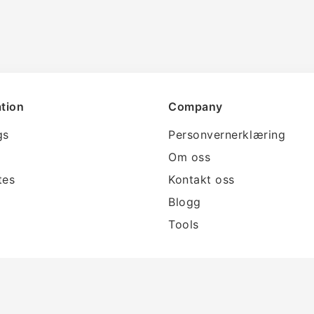
tion
Company
gs
Personvernerklæring
Om oss
tes
Kontakt oss
Blogg
Tools