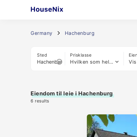
Germany
Hachenburg
Sted
Prisklasse
Eie
Hvilken som helst pris
Vis
Eiendom til leie i Hachenburg
6
results