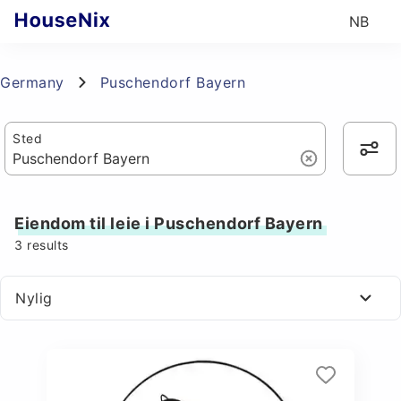
NB
Germany
Puschendorf Bayern
Sted
Eiendom til leie i Puschendorf Bayern
3
results
Nylig