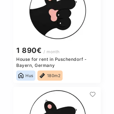
1 890€
/ month
House for rent in Puschendorf -
Bayern, Germany
Hus
180m2