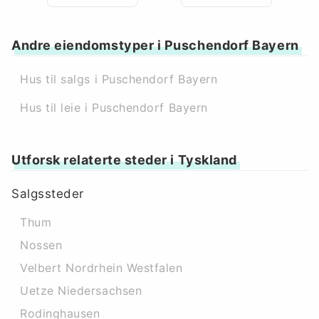
Andre eiendomstyper i Puschendorf Bayern
Hus til salgs i Puschendorf Bayern
Hus til leie i Puschendorf Bayern
Utforsk relaterte steder i Tyskland
Salgssteder
Thum
Nossen
Velbert Nordrhein Westfalen
Uetze Niedersachsen
Rodinghausen