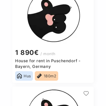
1 890€
/ month
House for rent in Puschendorf -
Bayern, Germany
Hus
180m2