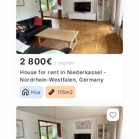
2 800€
/ month
House for rent in Niederkassel -
Nordrhein-Westfalen, Germany
Hus
115m2