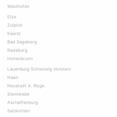
Westhofen
Elze
Zulpich
Kaarst
Bad Segeberg
Radeburg
Hohenbrunn
Lauenburg Schleswig Holstein
Haan
Neustadt A. Rbge.
Stemwede
Aschaffenburg
Salzkotten