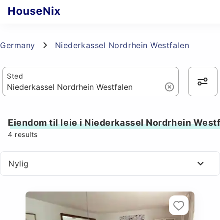
Germany
Niederkassel Nordrhein Westfalen
Sted
Eiendom til leie i Niederkassel Nordrhein West
4
results
Nylig