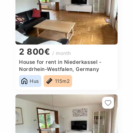
2 800€
/ month
House for rent in Niederkassel -
Nordrhein-Westfalen, Germany
Hus
115m2