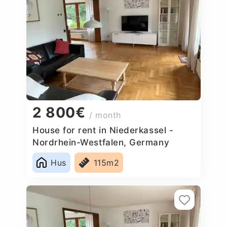
2 800€
/ month
House for rent in Niederkassel -
Nordrhein-Westfalen, Germany
Hus
115m2