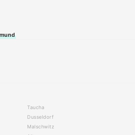
tmund
Taucha
Dusseldorf
Malschwitz