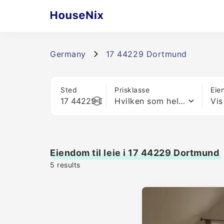
Germany
17 44229 Dortmund
Sted
Prisklasse
Eie
Hvilken som helst pris
Vis
Eiendom til leie i 17 44229 Dortmund
5
results