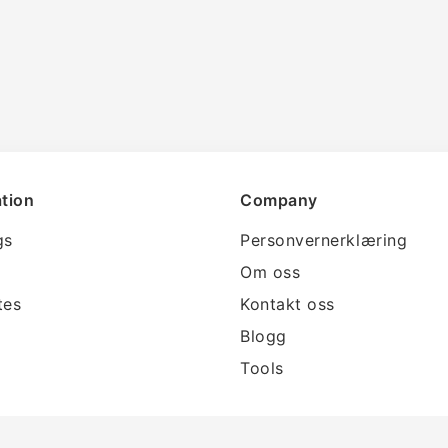
tion
Company
gs
Personvernerklæring
Om oss
tes
Kontakt oss
Blogg
Tools