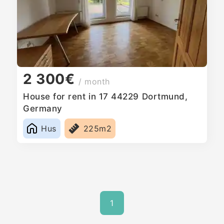
2 300€
/ month
House for rent in 17 44229 Dortmund,
Germany
Hus
225m2
1