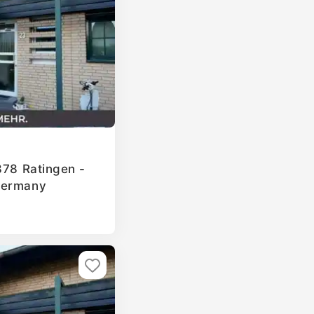
878 Ratingen -
Germany