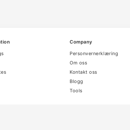
tion
Company
gs
Personvernerklæring
Om oss
tes
Kontakt oss
Blogg
Tools