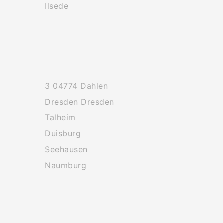
Ilsede
3 04774 Dahlen
Dresden Dresden
Talheim
Duisburg
Seehausen
Naumburg