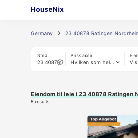
Germany
23 40878 Ratingen Nordrhei
Sted
Prisklasse
Eie
Hvilken som helst pris
Vis
Eiendom til leie i 23 40878 Ratingen
5
results