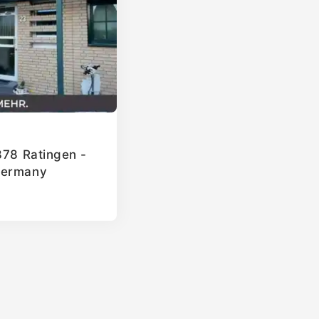
878 Ratingen -
Germany