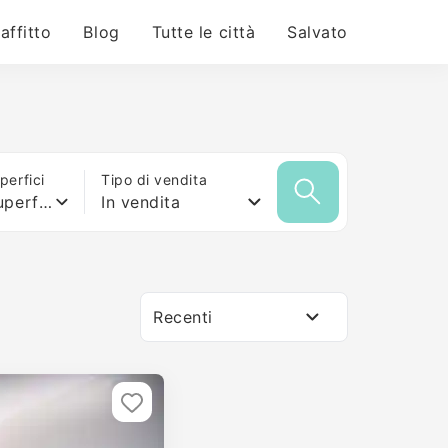
 affitto
Blog
Tutte le città
Salvato
erfici
Tipo di vendita
Qualsiasi superficie
In vendita
Recenti