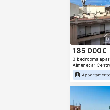
185 000€
3 bedrooms apart
Almunecar Centro
Appartament