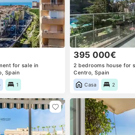
395 000€
ent for sale in
2 bedrooms house for s
, Spain
Centro, Spain
o
1
Casa
2