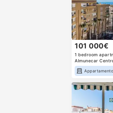
101 000€
1 bedroom apartm
Almunecar Centro
Appartament