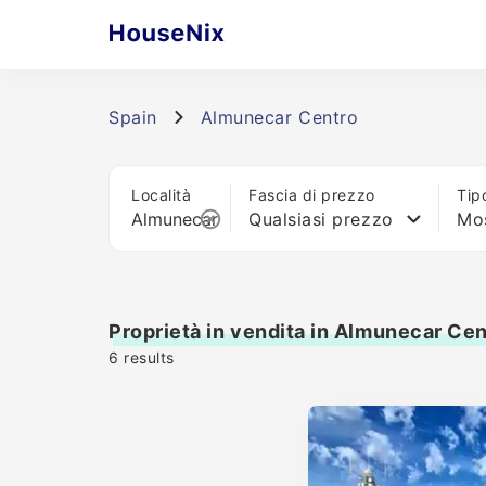
Spain
Almunecar Centro
Località
Fascia di prezzo
Tip
Qualsiasi prezzo
Mos
Proprietà in vendita in Almunecar Ce
6
results