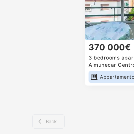
370 000€
3 bedrooms apart
Almunecar Centro
Appartament
Back