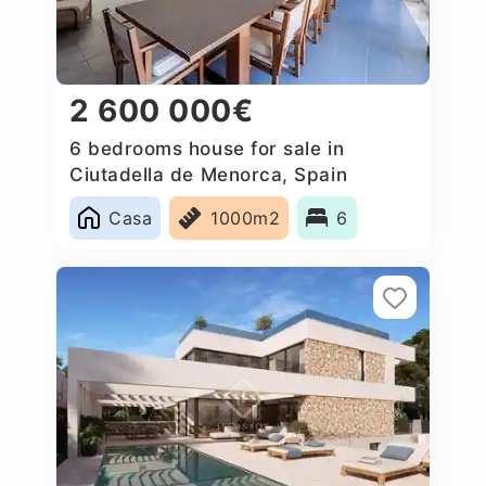
2 600 000€
6 bedrooms house for sale in
Ciutadella de Menorca, Spain
Casa
1000m2
6