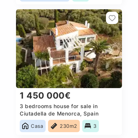
1 450 000€
3 bedrooms house for sale in
Ciutadella de Menorca, Spain
Casa
230m2
3