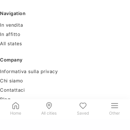
Navigation
In vendita
In affitto
All states
Company
Informativa sulla privacy
Chi siamo
Contattaci
Blog
Tools
Home
All cities
Saved
Other