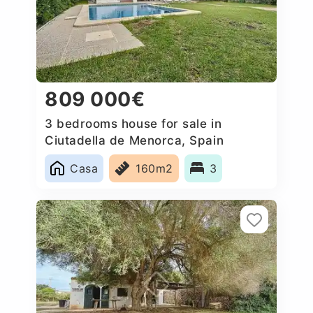
809 000€
3 bedrooms house for sale in
Ciutadella de Menorca, Spain
Casa
160m2
3