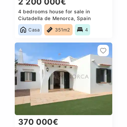
2 200 000€
4 bedrooms house for sale in
Ciutadella de Menorca, Spain
Casa
351m2
4
370 000€