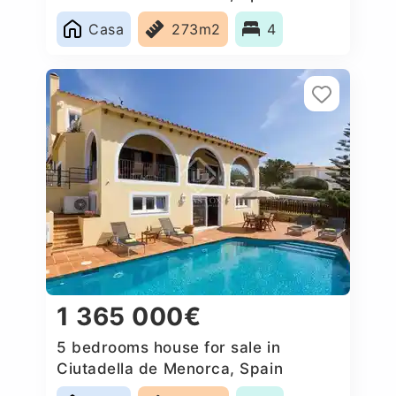
Casa
273m2
4
1 365 000€
5 bedrooms house for sale in
Ciutadella de Menorca, Spain