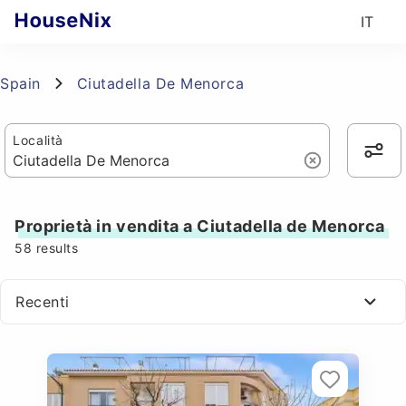
IT
Spain
Ciutadella De Menorca
Località
Proprietà in vendita a Ciutadella de Menorca
58
results
Recenti