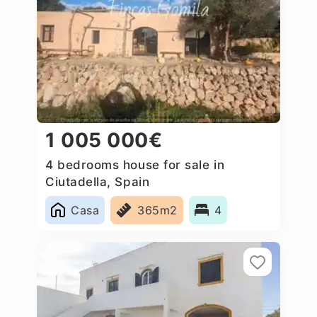
1 005 000€
4 bedrooms house for sale in
Ciutadella, Spain
Casa
365m2
4