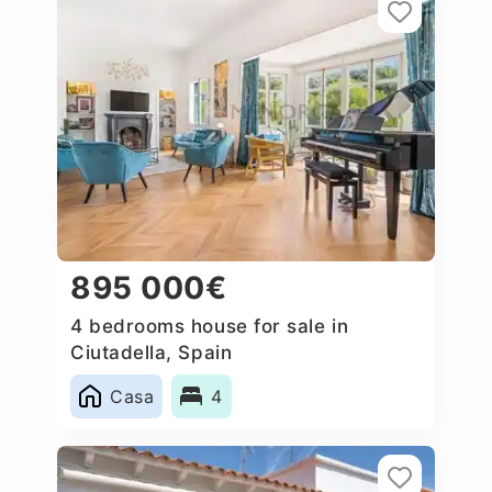
895 000€
4 bedrooms house for sale in
Ciutadella, Spain
Casa
4