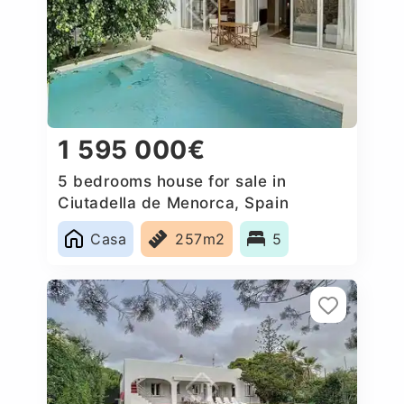
1 595 000€
5 bedrooms house for sale in
Ciutadella de Menorca, Spain
Casa
257m2
5