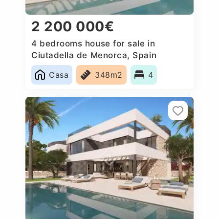
2 200 000€
4 bedrooms house for sale in
Ciutadella de Menorca, Spain
Casa
348m2
4