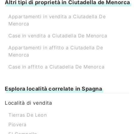
Altri tipi di proprietà in Ciutadella de Menorca
Appartamenti in vendita a Ciutadella De
Menorca
Case in vendita a Ciutadella De Menorca
Appartamenti in affitto a Ciutadella De
Menorca
Case in affitto a Ciutadella De Menorca
Esplora località correlate in Spagna
Località di vendita
Tierras De Leon
Piovera