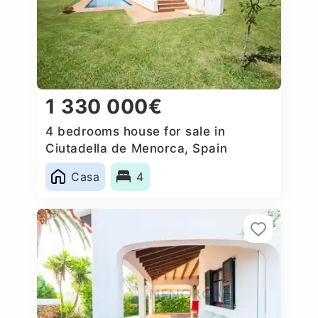
1 330 000€
4 bedrooms house for sale in
Ciutadella de Menorca, Spain
Casa
4