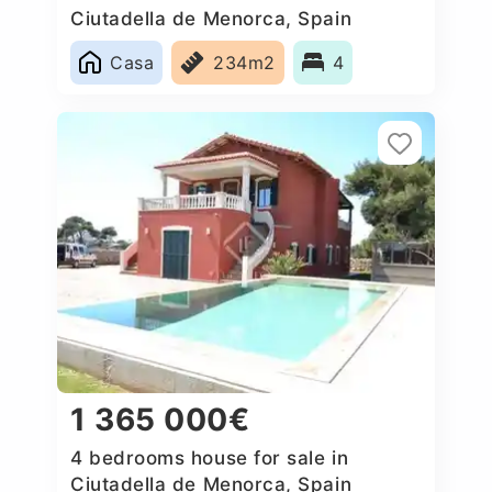
Ciutadella de Menorca, Spain
Casa
234m2
4
1 365 000€
4 bedrooms house for sale in
Ciutadella de Menorca, Spain