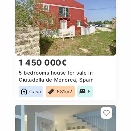
1 450 000€
5 bedrooms house for sale in
Ciutadella de Menorca, Spain
Casa
531m2
5