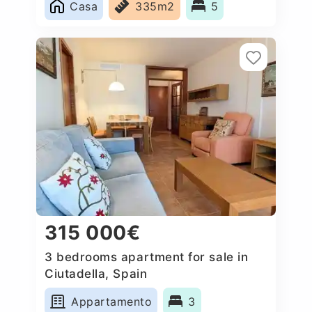
Casa
335m2
5
315 000€
3 bedrooms apartment for sale in
Ciutadella, Spain
Appartamento
3