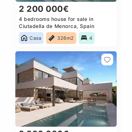
2 200 000€
4 bedrooms house for sale in
Ciutadella de Menorca, Spain
Casa
326m2
4