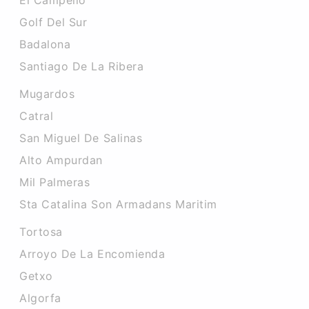
El Campello
Golf Del Sur
Badalona
Santiago De La Ribera
Mugardos
Catral
San Miguel De Salinas
Alto Ampurdan
Mil Palmeras
Sta Catalina Son Armadans Maritim
Tortosa
Arroyo De La Encomienda
Getxo
Algorfa