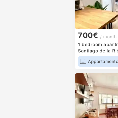
700€
/ month
1 bedroom apartm
Santiago de la Ri
Appartament