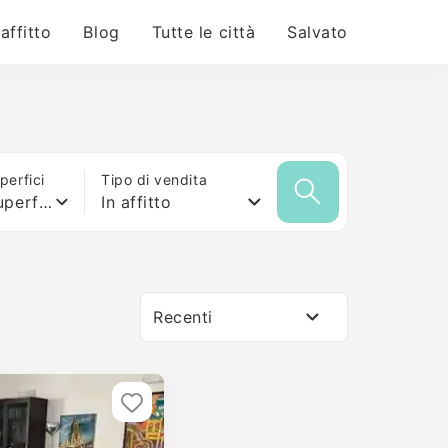
 affitto
Blog
Tutte le città
Salvato
erfici
Tipo di vendita
Qualsiasi superficie
In affitto
Recenti