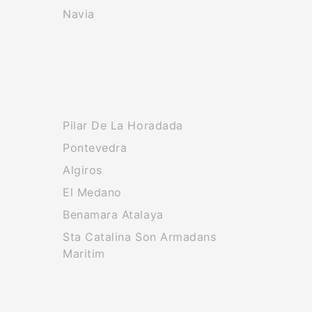
Navia
Pilar De La Horadada
Pontevedra
Algiros
El Medano
Benamara Atalaya
Sta Catalina Son Armadans
Maritim