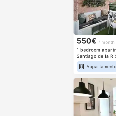
550€
/ month
1 bedroom apartm
Santiago de la Ri
Appartament