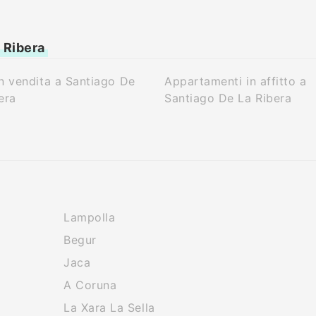
a Ribera
n vendita a Santiago De
Appartamenti in affitto a
era
Santiago De La Ribera
Lampolla
Begur
Jaca
A Coruna
La Xara La Sella