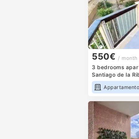
550€
/ month
3 bedrooms apart
Santiago de la Ri
Appartament