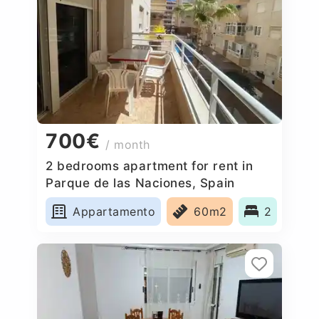
700€
/ month
2 bedrooms apartment for rent in
Parque de las Naciones, Spain
Appartamento
60m2
2