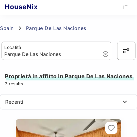
IT
Spain
Parque De Las Naciones
Località
Proprietà in affitto in Parque De Las Naciones
7
results
Recenti