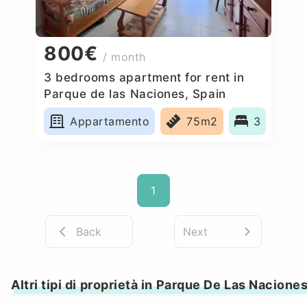
800€
/ month
3 bedrooms apartment for rent in
Parque de las Naciones, Spain
Appartamento
75m2
3
1
Back
Next
Altri tipi di proprietà in Parque De Las Nacione