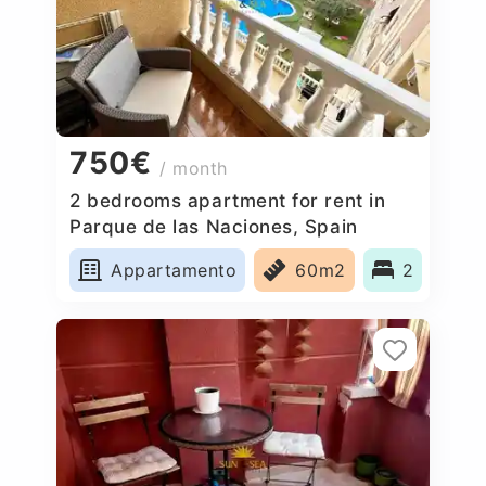
750€
/ month
2 bedrooms apartment for rent in
Parque de las Naciones, Spain
Appartamento
60m2
2