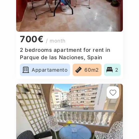
700€
/ month
2 bedrooms apartment for rent in
Parque de las Naciones, Spain
Appartamento
60m2
2