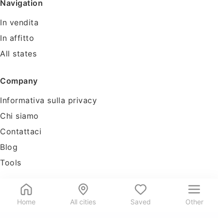
Navigation
In vendita
In affitto
All states
Company
Informativa sulla privacy
Chi siamo
Contattaci
Blog
Tools
Home
All cities
Saved
Other