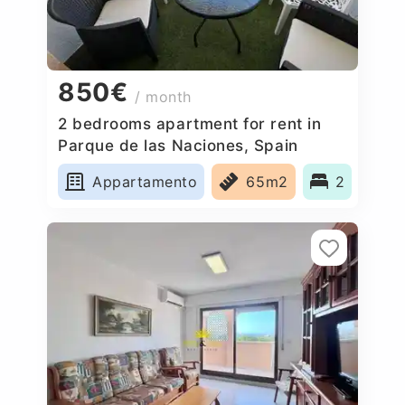
850€
/ month
2 bedrooms apartment for rent in
Parque de las Naciones, Spain
Appartamento
65m2
2