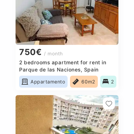
750€
/ month
2 bedrooms apartment for rent in
Parque de las Naciones, Spain
Appartamento
60m2
2