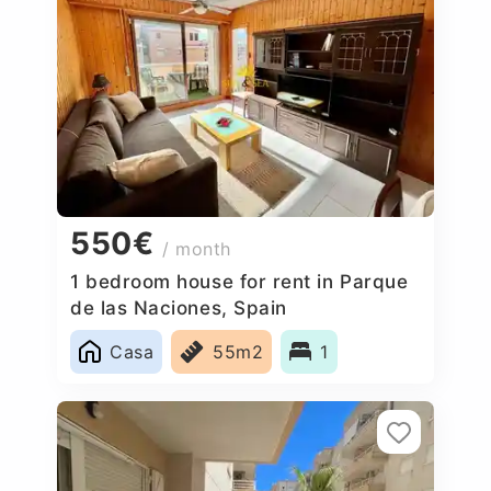
550€
/ month
1 bedroom house for rent in Parque
de las Naciones, Spain
Casa
55m2
1