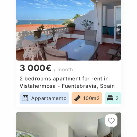
3 000€
/ month
2 bedrooms apartment for rent in
Vistahermosa - Fuentebravia, Spain
Appartamento
100m2
2