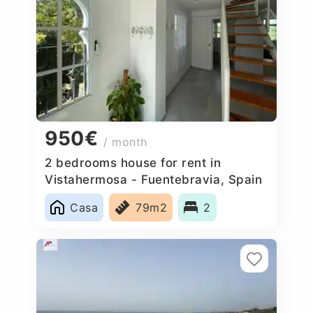
950€
/ month
2 bedrooms house for rent in
Vistahermosa - Fuentebravia, Spain
Casa
79m2
2