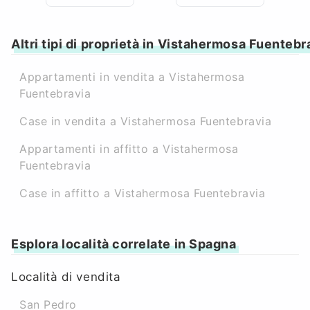
Altri tipi di proprietà in Vistahermosa Fuentebr
Appartamenti in vendita a Vistahermosa
Fuentebravia
Case in vendita a Vistahermosa Fuentebravia
Appartamenti in affitto a Vistahermosa
Fuentebravia
Case in affitto a Vistahermosa Fuentebravia
Esplora località correlate in Spagna
Località di vendita
San Pedro