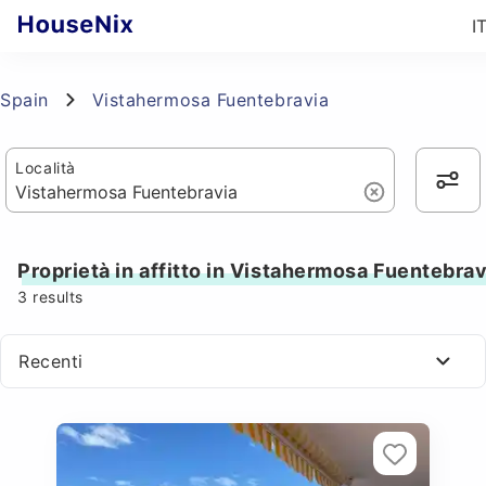
I
Spain
Vistahermosa Fuentebravia
Località
Proprietà in affitto in Vistahermosa Fuentebrav
3
results
Recenti