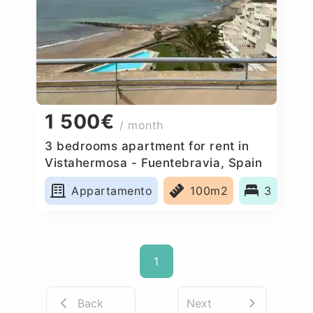
1 500€
/ month
3 bedrooms apartment for rent in
Vistahermosa - Fuentebravia, Spain
Appartamento
100m2
3
1
Back
Next