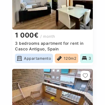
1 000€
/ month
3 bedrooms apartment for rent in
Casco Antiguo, Spain
Appartamento
120m2
3