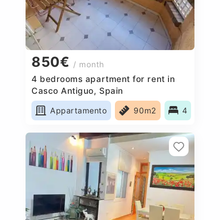
850€
/ month
4 bedrooms apartment for rent in
Casco Antiguo, Spain
Appartamento
90m2
4