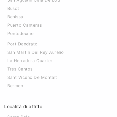
San Agustin Cala De Bou
Busot
Benissa
Puerto Canteras
Pontedeume
Port Dandratx
San Martin Del Rey Aurelio
La Herradura Quarter
Tres Cantos
Sant Vicenc De Montalt
Bermeo
Località di affitto