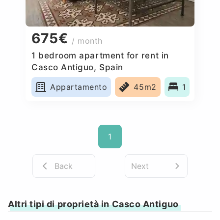
675€
/ month
1 bedroom apartment for rent in
Casco Antiguo, Spain
Appartamento
45m2
1
1
Back
Next
Altri tipi di proprietà in Casco Antiguo