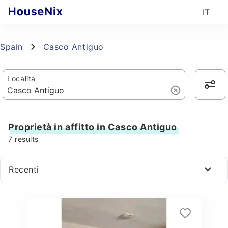
IT
Spain
Casco Antiguo
Località
Proprietà in affitto in Casco Antiguo
7
results
Recenti