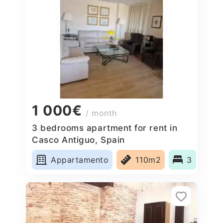
1 000€
/ month
3 bedrooms apartment for rent in
Casco Antiguo, Spain
Appartamento
110m2
3