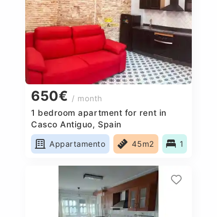
650€
/ month
1 bedroom apartment for rent in
Casco Antiguo, Spain
Appartamento
45m2
1