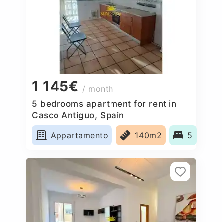
1 145€
/ month
5 bedrooms apartment for rent in
Casco Antiguo, Spain
Appartamento
140m2
5