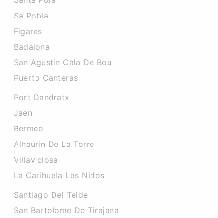
Santa Pola
Sa Pobla
Figares
Badalona
San Agustin Cala De Bou
Puerto Canteras
Port Dandratx
Jaen
Bermeo
Alhaurin De La Torre
Villaviciosa
La Carihuela Los Nidos
Santiago Del Teide
San Bartolome De Tirajana