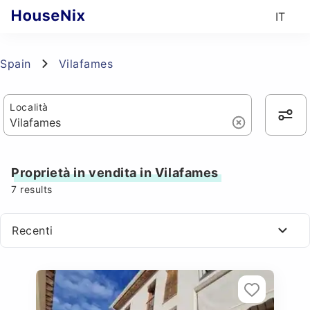
IT
Spain
Vilafames
Località
Proprietà in vendita in Vilafames
7
results
Recenti