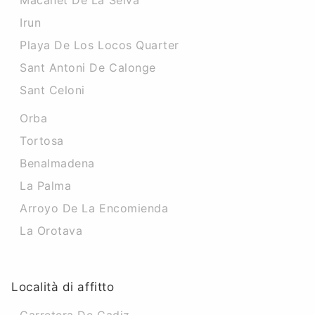
Macanet De La Selva
Irun
Playa De Los Locos Quarter
Sant Antoni De Calonge
Sant Celoni
Orba
Tortosa
Benalmadena
La Palma
Arroyo De La Encomienda
La Orotava
Località di affitto