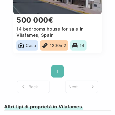
500 000€
14 bedrooms house for sale in
Vilafames, Spain
Casa
1200m2
14
1
Back
Next
Altri tipi di proprietà in Vilafames