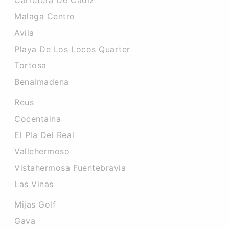
Carretera De Cadiz
Malaga Centro
Avila
Playa De Los Locos Quarter
Tortosa
Benalmadena
Reus
Cocentaina
El Pla Del Real
Vallehermoso
Vistahermosa Fuentebravia
Las Vinas
Mijas Golf
Gava