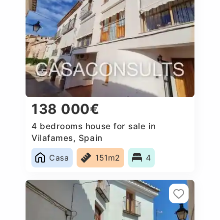
138 000€
4 bedrooms house for sale in
Vilafames, Spain
Casa
151m2
4