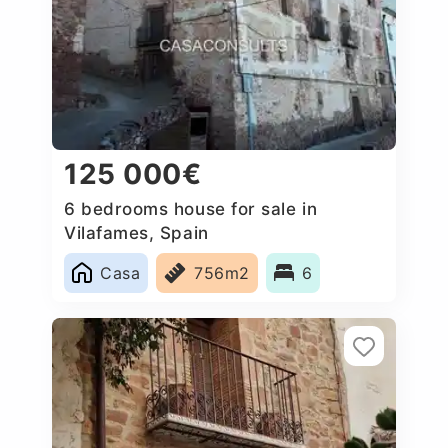
125 000€
6 bedrooms house for sale in
Vilafames, Spain
Casa
756m2
6