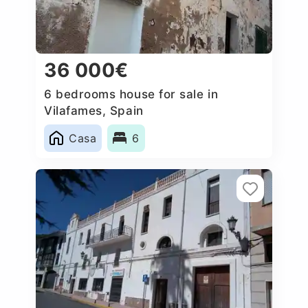
36 000€
6 bedrooms house for sale in
Vilafames, Spain
Casa
6