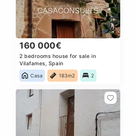
160 000€
2 bedrooms house for sale in
Vilafames, Spain
Casa
183m2
2