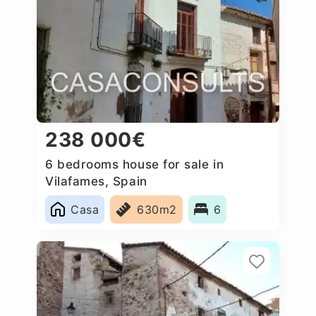
238 000€
6 bedrooms house for sale in
Vilafames, Spain
Casa
630m2
6