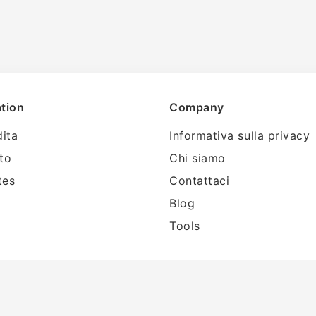
tion
Company
dita
Informativa sulla privacy
tto
Chi siamo
tes
Contattaci
Blog
Tools