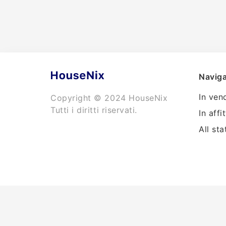
Naviga
In ven
Copyright © 2024 HouseNix
Tutti i diritti riservati.
In affi
All sta