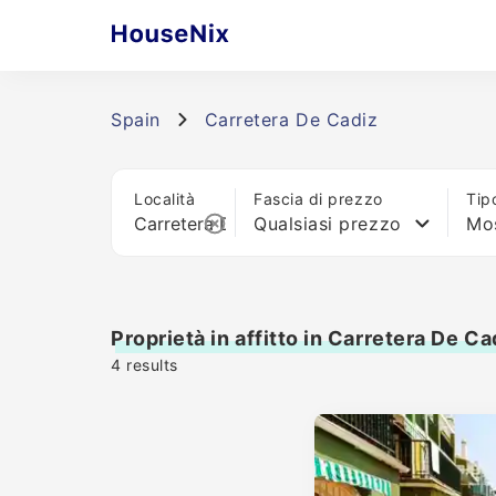
Spain
Carretera De Cadiz
Località
Fascia di prezzo
Tip
Qualsiasi prezzo
Mos
Proprietà in affitto in Carretera De Ca
4
results