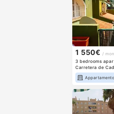
1 550€
/ mon
3 bedrooms apart
Carretera de Cad
Appartament