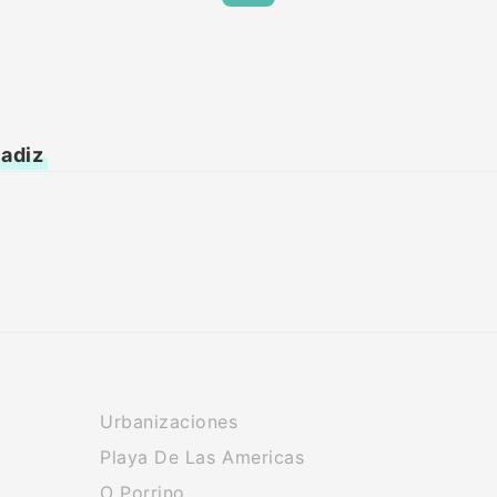
Cadiz
Urbanizaciones
Playa De Las Americas
O Porrino