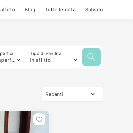
 affitto
Blog
Tutte le città
Salvato
erfici
Tipo di vendita
Qualsiasi superficie
In affitto
Recenti