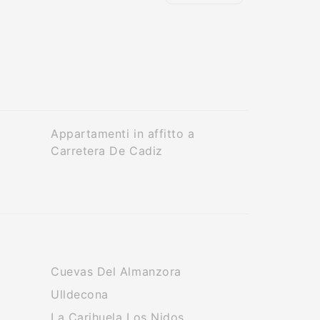
Appartamenti in affitto a
Carretera De Cadiz
Cuevas Del Almanzora
Ulldecona
La Carihuela Los Nidos