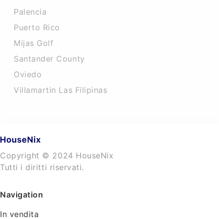
Palencia
Puerto Rico
Mijas Golf
Santander County
Oviedo
Villamartin Las Filipinas
Copyright © 2024 HouseNix
Tutti i diritti riservati.
Navigation
In vendita