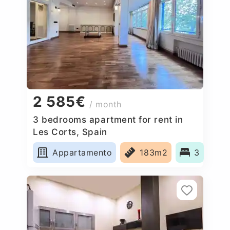
2 585€
/ month
3 bedrooms apartment for rent in
Les Corts, Spain
Appartamento
183m2
3