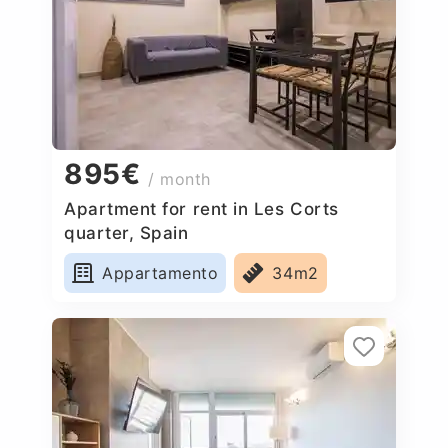
895€
/ month
Apartment for rent in Les Corts
quarter, Spain
Appartamento
34m2