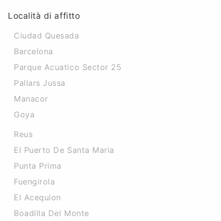
Località di affitto
Ciudad Quesada
Barcelona
Parque Acuatico Sector 25
Pallars Jussa
Manacor
Goya
Reus
El Puerto De Santa Maria
Punta Prima
Fuengirola
El Acequion
Boadilla Del Monte