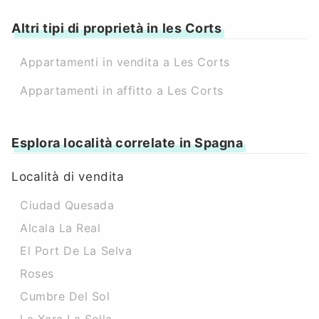
Altri tipi di proprietà in les Corts
Appartamenti in vendita a Les Corts
Appartamenti in affitto a Les Corts
Esplora località correlate in Spagna
Località di vendita
Ciudad Quesada
Alcala La Real
El Port De La Selva
Roses
Cumbre Del Sol