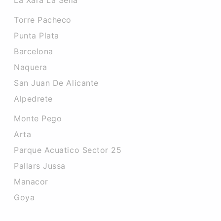
La Xara La Sella
Torre Pacheco
Punta Plata
Barcelona
Naquera
San Juan De Alicante
Alpedrete
Monte Pego
Arta
Parque Acuatico Sector 25
Pallars Jussa
Manacor
Goya