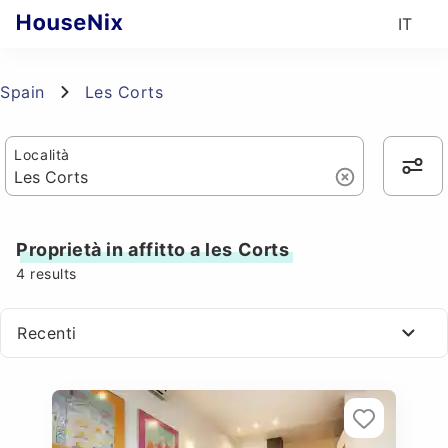
IT
Spain
Les Corts
Località
Proprietà in affitto a les Corts
4
results
Recenti