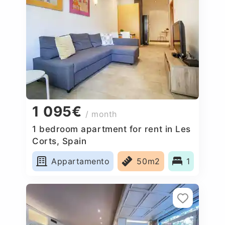
1 095€
/ month
1 bedroom apartment for rent in Les
Corts, Spain
Appartamento
50m2
1