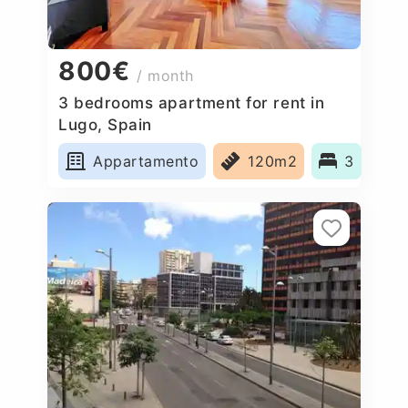
800€
/ month
3 bedrooms apartment for rent in
Lugo, Spain
Appartamento
120m2
3