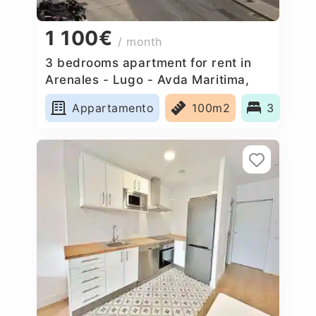
1 100€
/ month
3 bedrooms apartment for rent in
Arenales - Lugo - Avda Maritima,
Spain
Appartamento
100m2
3