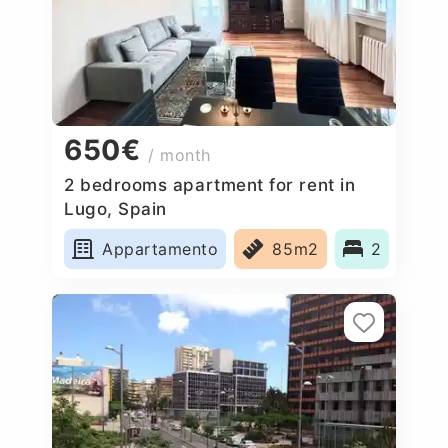
650€
/ month
2 bedrooms apartment for rent in
Lugo, Spain
Appartamento
85m2
2