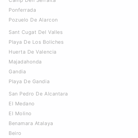
Camp Den Serralta
Ponferrada
Pozuelo De Alarcon
Sant Cugat Del Valles
Playa De Los Boliches
Huerta De Valencia
Majadahonda
Gandia
Playa De Gandia
San Pedro De Alcantara
El Medano
El Molino
Benamara Atalaya
Beiro