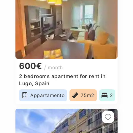
600€
/ month
2 bedrooms apartment for rent in
Lugo, Spain
Appartamento
75m2
2