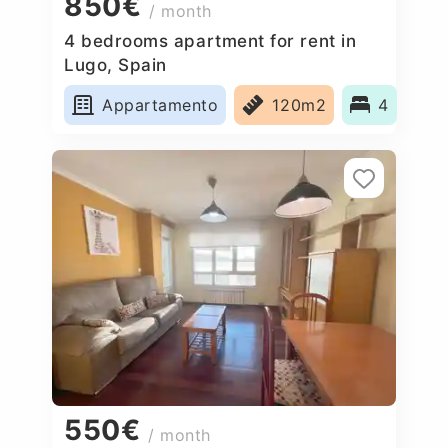
850€
/ month
4 bedrooms apartment for rent in
Lugo, Spain
Appartamento
120m2
4
550€
/ month