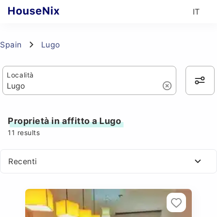
IT
Spain
Lugo
Località
Proprietà in affitto a Lugo
11
results
Recenti