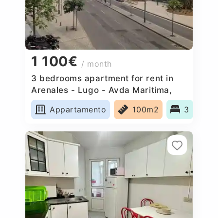
1 100€
/ month
3 bedrooms apartment for rent in
Arenales - Lugo - Avda Maritima,
Spain
Appartamento
100m2
3