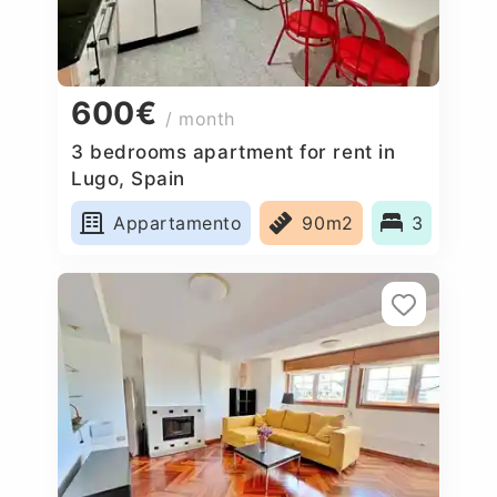
600€
/ month
3 bedrooms apartment for rent in
Lugo, Spain
Appartamento
90m2
3