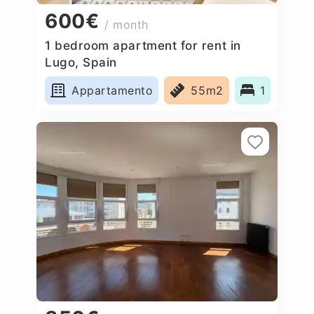
600€
/ month
1 bedroom apartment for rent in
Lugo, Spain
Appartamento
55m2
1