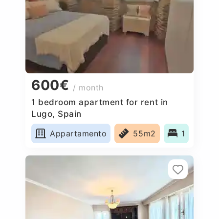
600€
/ month
1 bedroom apartment for rent in
Lugo, Spain
Appartamento
55m2
1