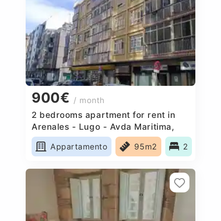
900€
/ month
2 bedrooms apartment for rent in
Arenales - Lugo - Avda Maritima,
Spain
Appartamento
95m2
2