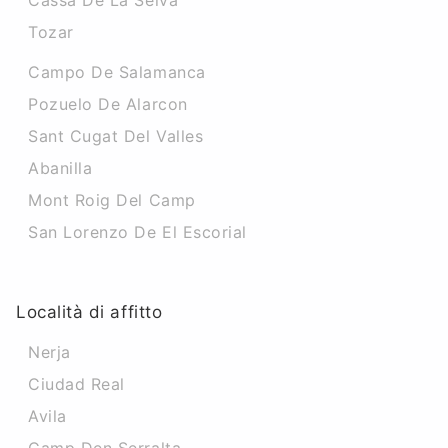
Cassa De La Selva
Tozar
Campo De Salamanca
Pozuelo De Alarcon
Sant Cugat Del Valles
Abanilla
Mont Roig Del Camp
San Lorenzo De El Escorial
Località di affitto
Nerja
Ciudad Real
Avila