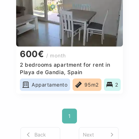
600€
/ month
2 bedrooms apartment for rent in
Playa de Gandia, Spain
Appartamento
95m2
2
1
Back
Next