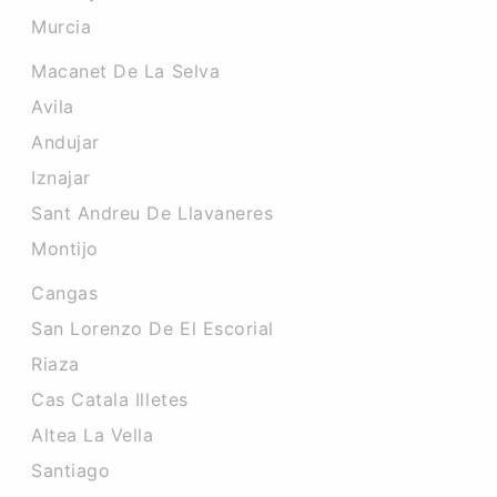
Murcia
Macanet De La Selva
Avila
Andujar
Iznajar
Sant Andreu De Llavaneres
Montijo
Cangas
San Lorenzo De El Escorial
Riaza
Cas Catala Illetes
Altea La Vella
Santiago