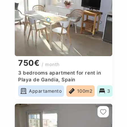
750€
/ month
3 bedrooms apartment for rent in
Playa de Gandia, Spain
Appartamento
100m2
3