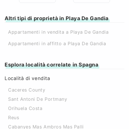
Altri tipi di proprietà in Playa De Gandia
Appartamenti in vendita a Playa De Gandia
Appartamenti in affitto a Playa De Gandia
Esplora località correlate in Spagna
Località di vendita
Caceres County
Sant Antoni De Portmany
Orihuela Costa
Reus
Cabanyes Mas Ambros Mas Palli