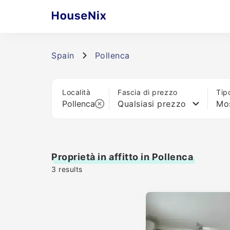
Spain
Pollenca
Località
Fascia di prezzo
Tip
Qualsiasi prezzo
Mos
Proprietà in affitto in Pollenca
3
results