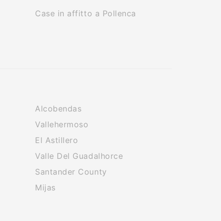
Case in affitto a Pollenca
Alcobendas
Vallehermoso
El Astillero
Valle Del Guadalhorce
Santander County
Mijas