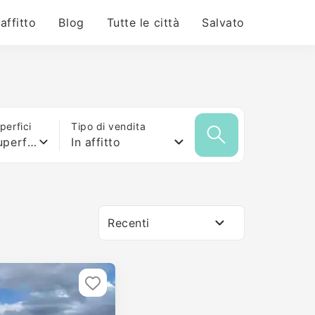
 affitto
Blog
Tutte le città
Salvato
erfici
Tipo di vendita
Qualsiasi superficie
In affitto
Recenti