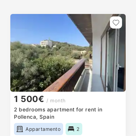
1 500€
/ month
2 bedrooms apartment for rent in
Pollenca, Spain
Appartamento
2