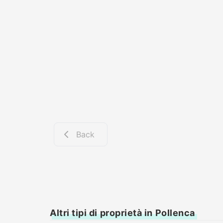
Back
Altri tipi di proprietà in Pollenca