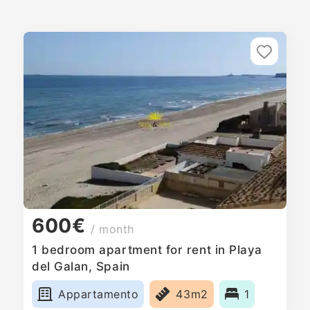
600€
/ month
1 bedroom apartment for rent in Playa
del Galan, Spain
Appartamento
43m2
1