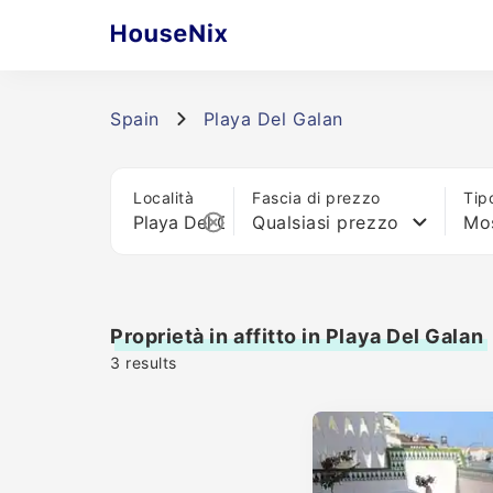
Spain
Playa Del Galan
Località
Fascia di prezzo
Tip
Qualsiasi prezzo
Mos
Proprietà in affitto in Playa Del Galan
3
results