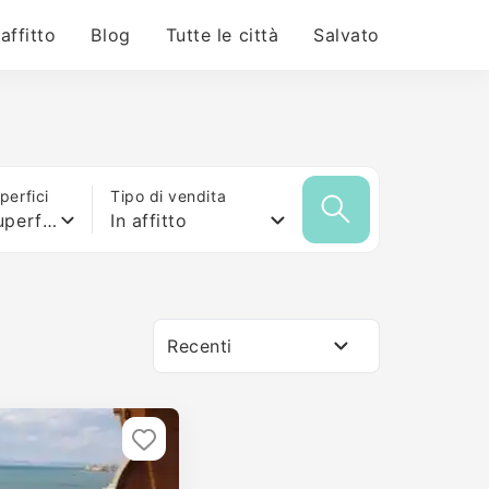
 affitto
Blog
Tutte le città
Salvato
erfici
Tipo di vendita
Qualsiasi superficie
In affitto
Recenti