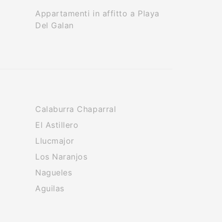
Appartamenti in affitto a Playa
Del Galan
Calaburra Chaparral
El Astillero
Llucmajor
Los Naranjos
Nagueles
Aguilas