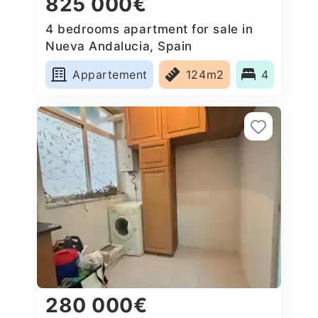
825 000€
4 bedrooms apartment for sale in
Nueva Andalucia, Spain
Appartement
124m2
4
280 000€