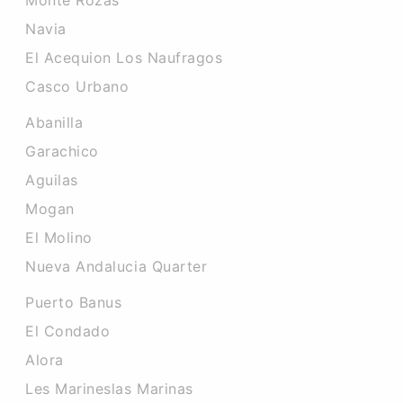
Monte Rozas
Navia
El Acequion Los Naufragos
Casco Urbano
Abanilla
Garachico
Aguilas
Mogan
El Molino
Nueva Andalucia Quarter
Puerto Banus
El Condado
Alora
Les Marineslas Marinas