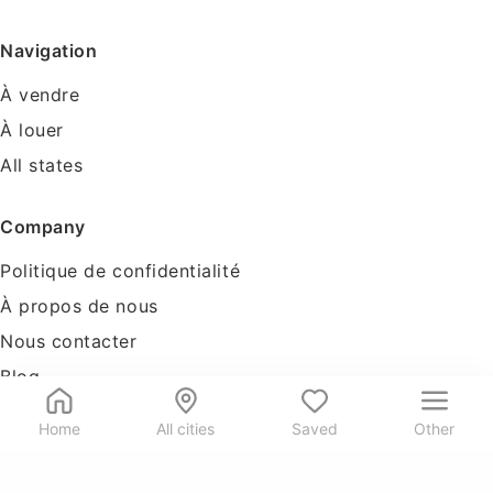
Navigation
À vendre
À louer
All states
Company
Politique de confidentialité
À propos de nous
Nous contacter
Blog
Tools
Home
All cities
Saved
Other