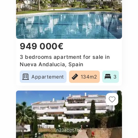
949 000€
3 bedrooms apartment for sale in
Nueva Andalucia, Spain
Appartement
134m2
3