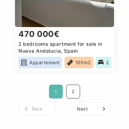
470 000€
2 bedrooms apartment for sale in
Nueva Andalucia, Spain
Appartement
105m2
2
1
2
Back
Next