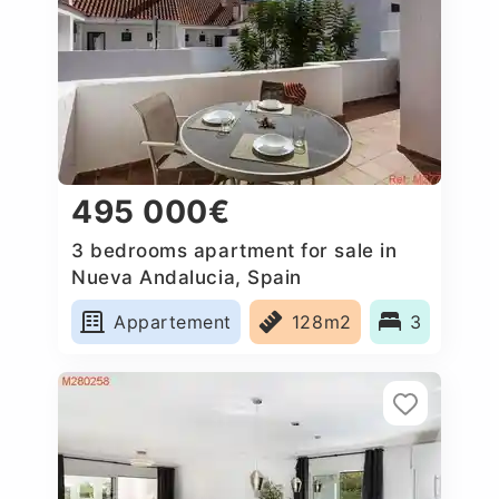
495 000€
3 bedrooms apartment for sale in
Nueva Andalucia, Spain
Appartement
128m2
3