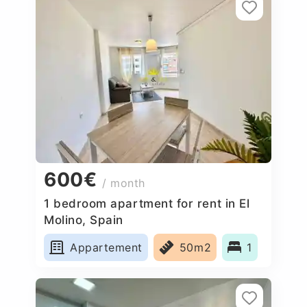
600€
/ month
1 bedroom apartment for rent in El
Molino, Spain
Appartement
50m2
1