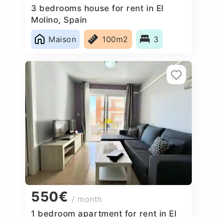
3 bedrooms house for rent in El
Molino, Spain
Maison
100m2
3
550€
/ month
1 bedroom apartment for rent in El