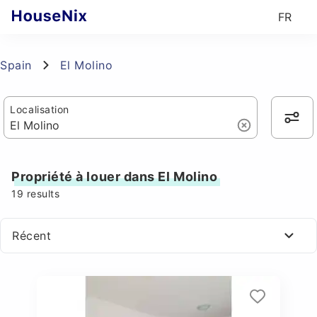
FR
Spain
El Molino
Localisation
Propriété à louer dans El Molino
19
results
Récent