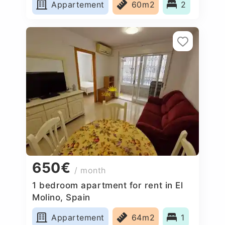
Appartement
60m2
2
650€
/ month
1 bedroom apartment for rent in El
Molino, Spain
Appartement
64m2
1