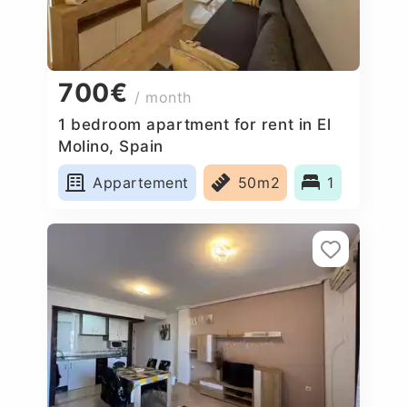
700€
/ month
1 bedroom apartment for rent in El
Molino, Spain
Appartement
50m2
1