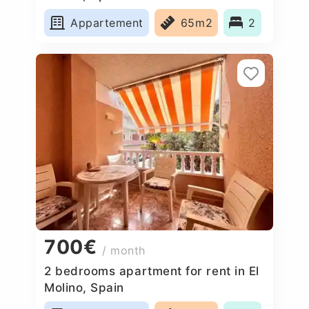
Appartement
65m2
2
700€
/ month
2 bedrooms apartment for rent in El
Molino, Spain