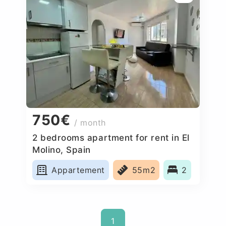
750€
/ month
2 bedrooms apartment for rent in El
Molino, Spain
Appartement
55m2
2
1