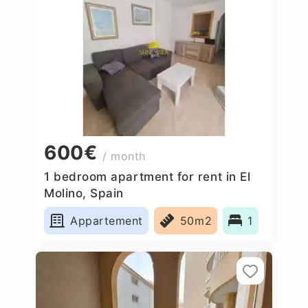
600€
/ month
1 bedroom apartment for rent in El
Molino, Spain
Appartement
50m2
1