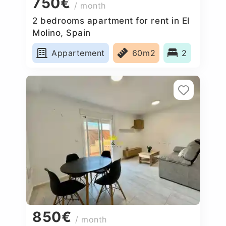
750€
/ month
2 bedrooms apartment for rent in El
Molino, Spain
Appartement
60m2
2
850€
/ month