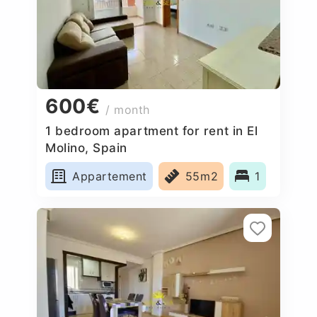
600€
/ month
1 bedroom apartment for rent in El
Molino, Spain
Appartement
55m2
1