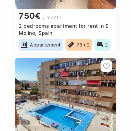
750€
/ month
2 bedrooms apartment for rent in El
Molino, Spain
Appartement
73m2
2