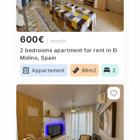
600€
/ month
2 bedrooms apartment for rent in El
Molino, Spain
Appartement
88m2
2