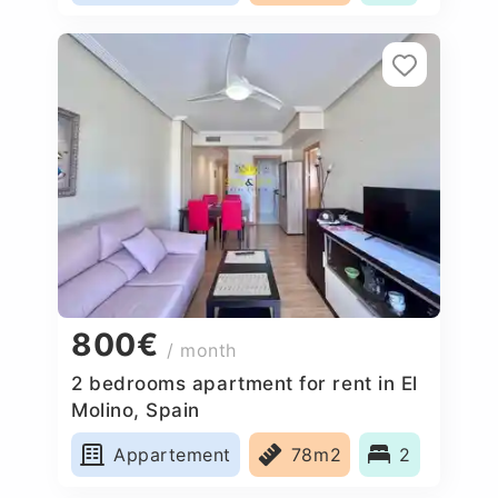
800€
/ month
2 bedrooms apartment for rent in El
Molino, Spain
Appartement
78m2
2