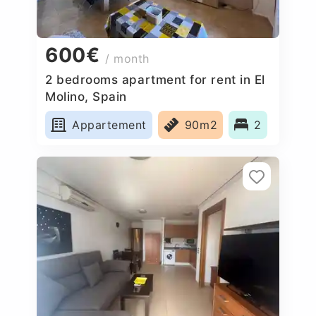
600€
/ month
2 bedrooms apartment for rent in El
Molino, Spain
Appartement
90m2
2