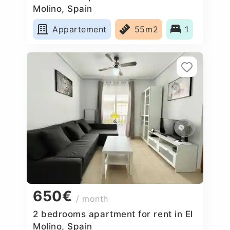
Molino, Spain
Appartement
55m2
1
650€
/ month
2 bedrooms apartment for rent in El
Molino, Spain