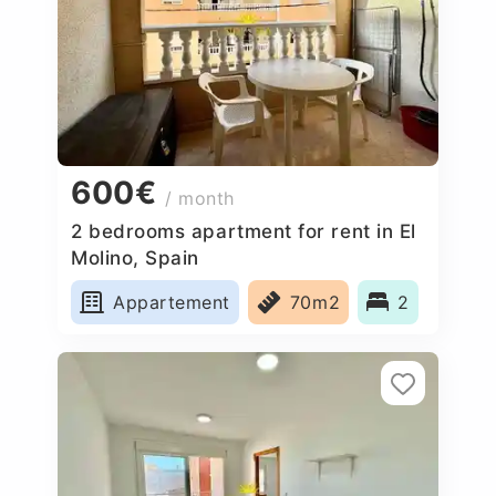
600€
/ month
2 bedrooms apartment for rent in El
Molino, Spain
Appartement
70m2
2