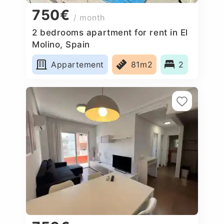
750€
/ month
2 bedrooms apartment for rent in El
Molino, Spain
Appartement
81m2
2