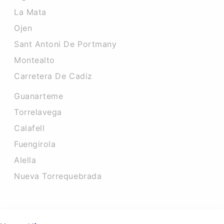
La Mata
Ojen
Sant Antoni De Portmany
Montealto
Carretera De Cadiz
Guanarteme
Torrelavega
Calafell
Fuengirola
Alella
Nueva Torrequebrada