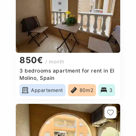
850€
/ month
3 bedrooms apartment for rent in El
Molino, Spain
Appartement
80m2
3