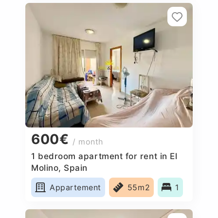
600€
/ month
1 bedroom apartment for rent in El
Molino, Spain
Appartement
55m2
1