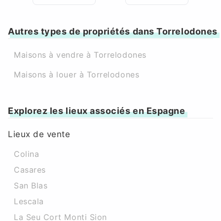
Autres types de propriétés dans Torrelodones
Maisons à vendre à Torrelodones
Maisons à louer à Torrelodones
Explorez les lieux associés en Espagne
Lieux de vente
Colina
Casares
San Blas
Lescala
La Seu Cort Monti Sion