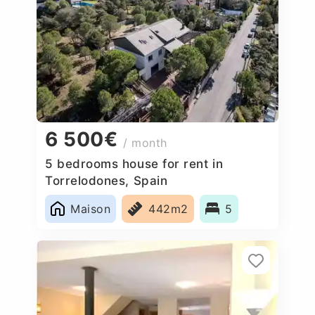
6 500€
/ month
5 bedrooms house for rent in
Torrelodones, Spain
Maison
442m2
5