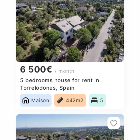
6 500€
/ month
5 bedrooms house for rent in
Torrelodones, Spain
Maison
442m2
5