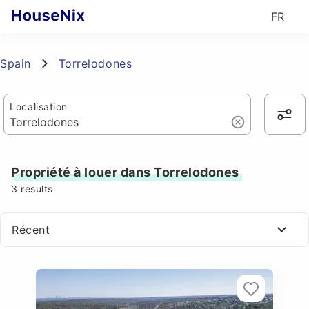
FR
Spain
Torrelodones
Localisation
Propriété à louer dans Torrelodones
3
results
Récent