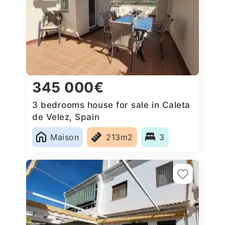
345 000€
3 bedrooms house for sale in Caleta
de Velez, Spain
Maison
213m2
3