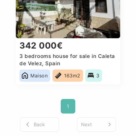
342 000€
3 bedrooms house for sale in Caleta
de Velez, Spain
Maison
163m2
3
1
Back
Next