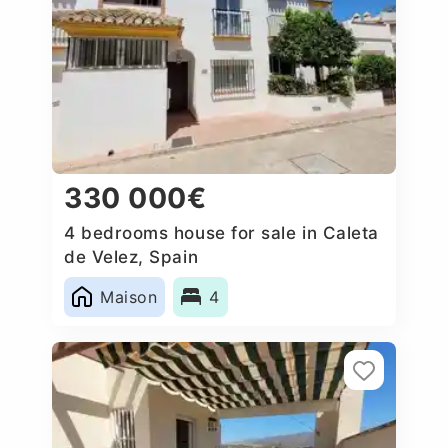
330 000€
4 bedrooms house for sale in Caleta
de Velez, Spain
Maison
4