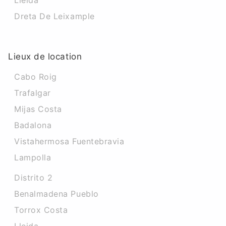
Lleida
Dreta De Leixample
Lieux de location
Cabo Roig
Trafalgar
Mijas Costa
Badalona
Vistahermosa Fuentebravia
Lampolla
Distrito 2
Benalmadena Pueblo
Torrox Costa