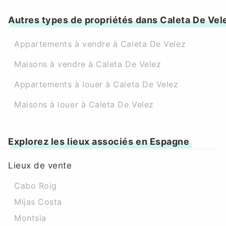
Autres types de propriétés dans Caleta De Vel
Appartements à vendre à Caleta De Velez
Maisons à vendre à Caleta De Velez
Appartements à louer à Caleta De Velez
Maisons à louer à Caleta De Velez
Explorez les lieux associés en Espagne
Lieux de vente
Cabo Roig
Mijas Costa
Montsia