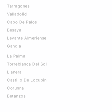
Tarragones
Valladolid
Cabo De Palos
Besaya
Levante Almeriense
Gandia
La Palma
Torreblanca Del Sol
Llanera
Castillo De Locubin
Corunna
Betanzos