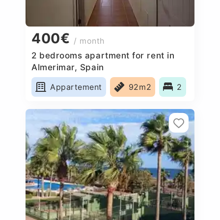
400€
/ month
2 bedrooms apartment for rent in
Almerimar, Spain
Appartement
92m2
2