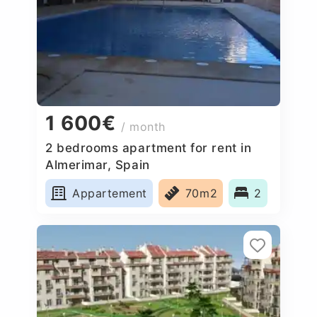
1 600€
/ month
2 bedrooms apartment for rent in
Almerimar, Spain
Appartement
70m2
2