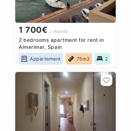
1 700€
/ month
2 bedrooms apartment for rent in
Almerimar, Spain
Appartement
75m2
2