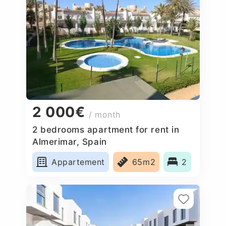
2 000€
/ month
2 bedrooms apartment for rent in
Almerimar, Spain
Appartement
65m2
2