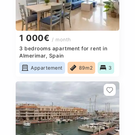
1 000€
/ month
3 bedrooms apartment for rent in
Almerimar, Spain
Appartement
89m2
3