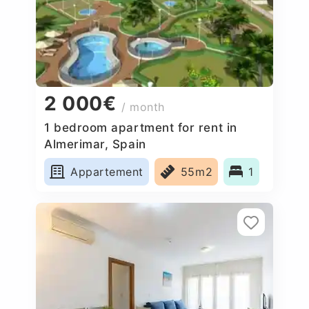
2 000€
/ month
1 bedroom apartment for rent in
Almerimar, Spain
Appartement
55m2
1