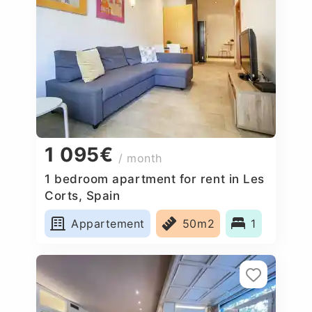
1 095€
/ month
1 bedroom apartment for rent in Les
Corts, Spain
Appartement
50m2
1