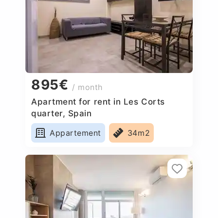
895€
/ month
Apartment for rent in Les Corts
quarter, Spain
Appartement
34m2