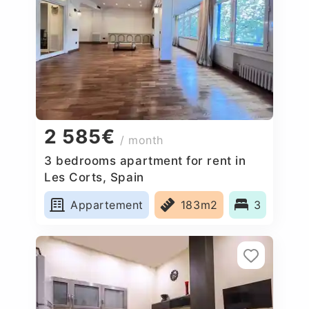
2 585€
/ month
3 bedrooms apartment for rent in
Les Corts, Spain
Appartement
183m2
3