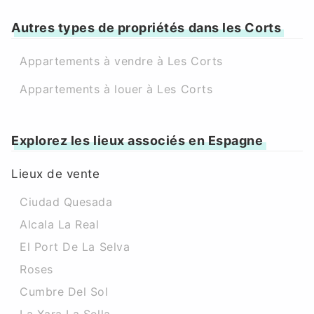
Autres types de propriétés dans les Corts
Appartements à vendre à Les Corts
Appartements à louer à Les Corts
Explorez les lieux associés en Espagne
Lieux de vente
Ciudad Quesada
Alcala La Real
El Port De La Selva
Roses
Cumbre Del Sol