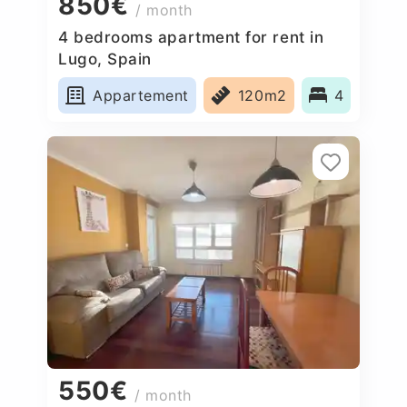
850€
/ month
4 bedrooms apartment for rent in
Lugo, Spain
Appartement
120m2
4
550€
/ month