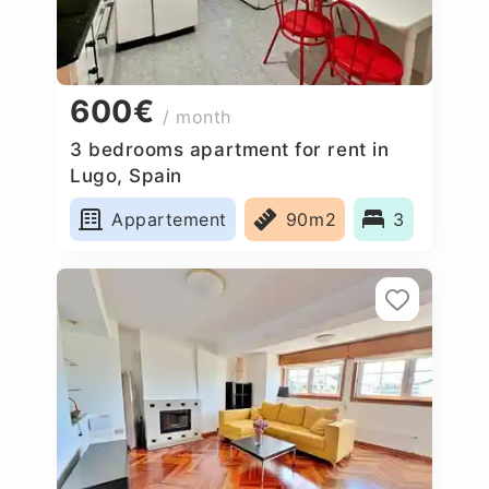
600€
/ month
3 bedrooms apartment for rent in
Lugo, Spain
Appartement
90m2
3