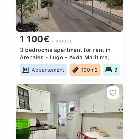
1 100€
/ month
3 bedrooms apartment for rent in
Arenales - Lugo - Avda Maritima,
Spain
Appartement
100m2
3