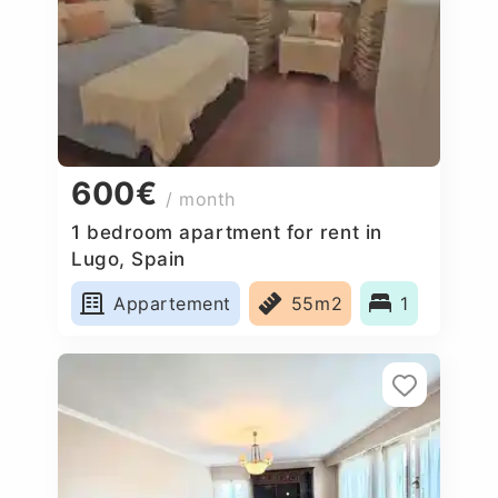
600€
/ month
1 bedroom apartment for rent in
Lugo, Spain
Appartement
55m2
1