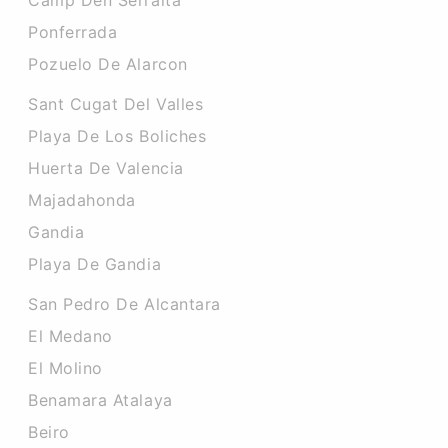
Camp Den Serralta
Ponferrada
Pozuelo De Alarcon
Sant Cugat Del Valles
Playa De Los Boliches
Huerta De Valencia
Majadahonda
Gandia
Playa De Gandia
San Pedro De Alcantara
El Medano
El Molino
Benamara Atalaya
Beiro