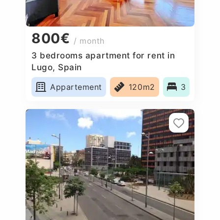
800€
/ month
3 bedrooms apartment for rent in
Lugo, Spain
Appartement
120m2
3