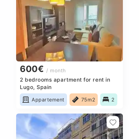
600€
/ month
2 bedrooms apartment for rent in
Lugo, Spain
Appartement
75m2
2