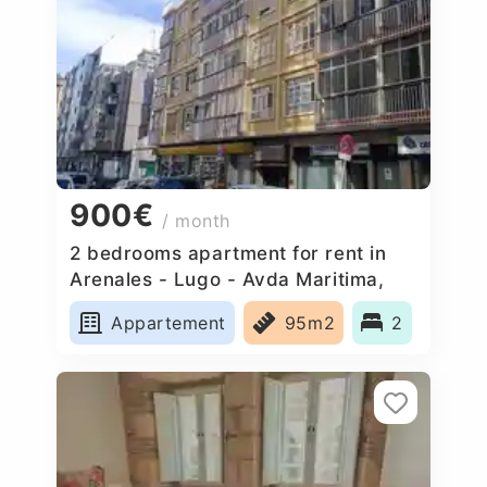
900€
/ month
2 bedrooms apartment for rent in
Arenales - Lugo - Avda Maritima,
Spain
Appartement
95m2
2