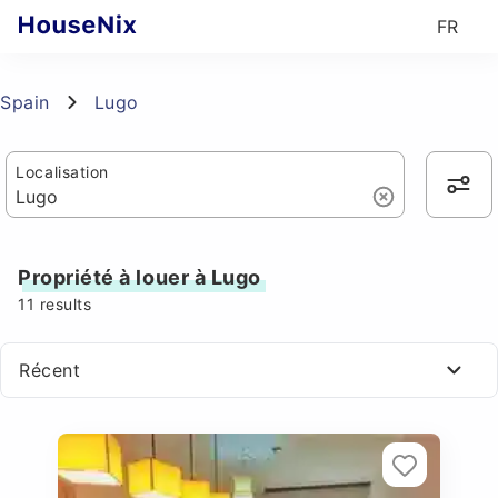
FR
Spain
Lugo
Localisation
Propriété à louer à Lugo
11
results
Récent