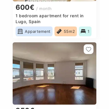
600€
/ month
1 bedroom apartment for rent in
Lugo, Spain
Appartement
55m2
1