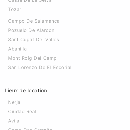
Cassa De La Selva
Tozar
Campo De Salamanca
Pozuelo De Alarcon
Sant Cugat Del Valles
Abanilla
Mont Roig Del Camp
San Lorenzo De El Escorial
Lieux de location
Nerja
Ciudad Real
Avila