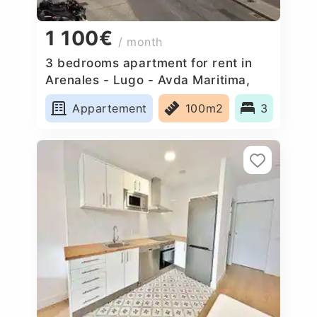
1 100€
/ month
3 bedrooms apartment for rent in
Arenales - Lugo - Avda Maritima,
Spain
Appartement
100m2
3