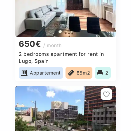
650€
/ month
2 bedrooms apartment for rent in
Lugo, Spain
Appartement
85m2
2