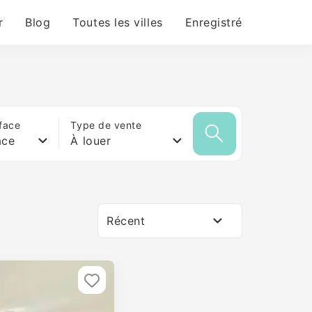
r
Blog
Toutes les villes
Enregistré
face
Type de vente
ace
À louer
Récent