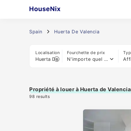
Spain
Huerta De Valencia
Localisation
Fourchette de prix
Typ
N'importe quel prix
Aff
Propriété à louer à Huerta de Valencia
98
results