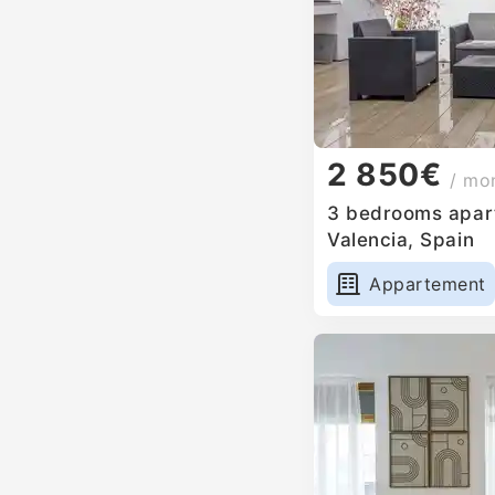
2 850€
/ mo
3 bedrooms apart
Valencia, Spain
Appartement