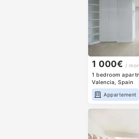
1 000€
/ mo
1 bedroom apartm
Valencia, Spain
Appartement