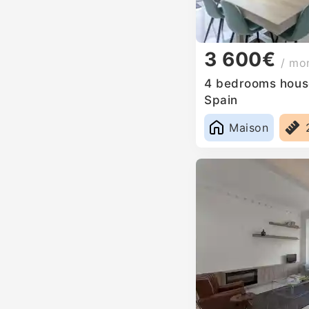
3 600€
/ mo
4 bedrooms house
Spain
Maison