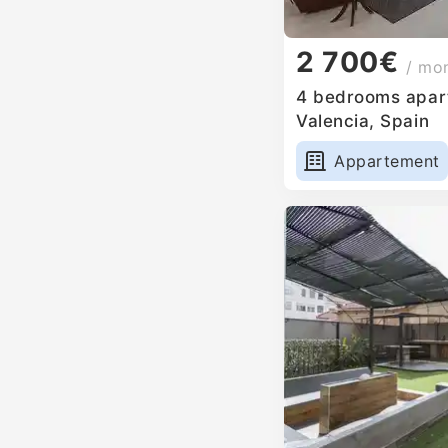
2 700€
/ mo
4 bedrooms apart
Valencia, Spain
Appartement