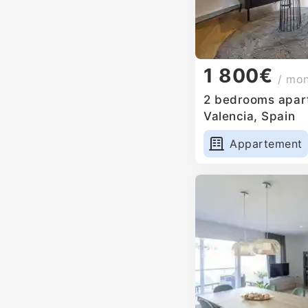
1 800€
/ mo
2 bedrooms apart
Valencia, Spain
Appartement