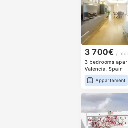
3 700€
/ mo
3 bedrooms apart
Valencia, Spain
Appartement