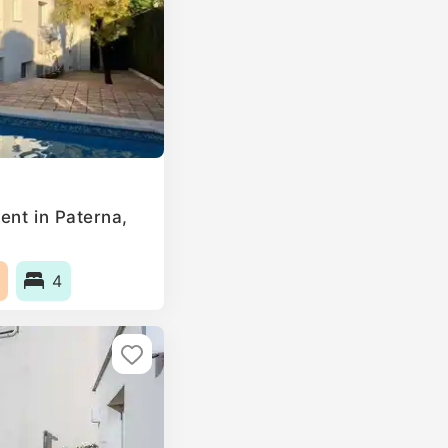
ent in Paterna,
4