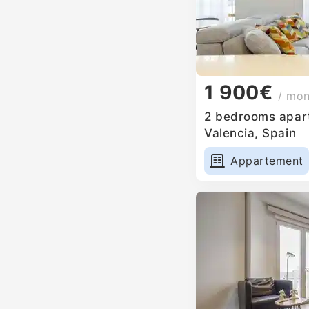
1 900€
/ mo
2 bedrooms apart
Valencia, Spain
Appartement