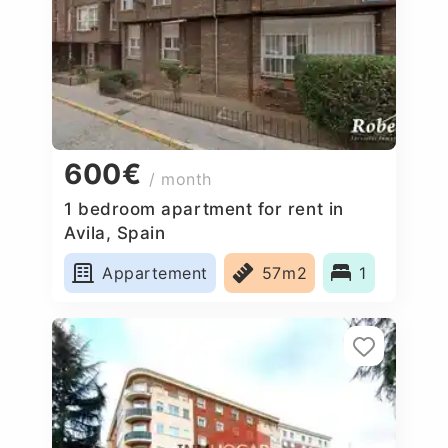
600€
/ month
1 bedroom apartment for rent in
Avila, Spain
Appartement
57m2
1