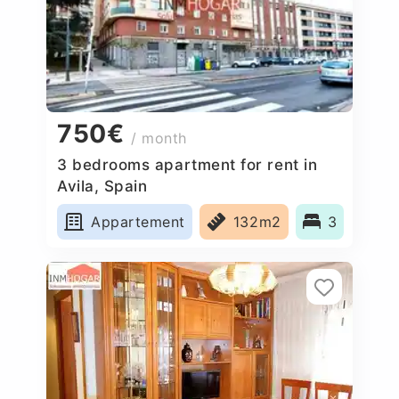
750€
/ month
3 bedrooms apartment for rent in
Avila, Spain
Appartement
132m2
3