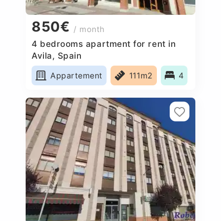
850€
/ month
4 bedrooms apartment for rent in
Avila, Spain
Appartement
111m2
4