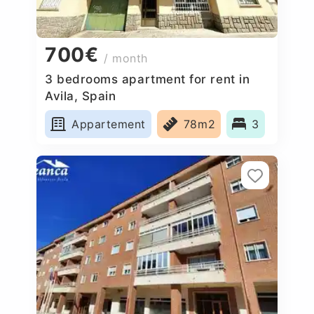
700€
/ month
3 bedrooms apartment for rent in
Avila, Spain
Appartement
78m2
3