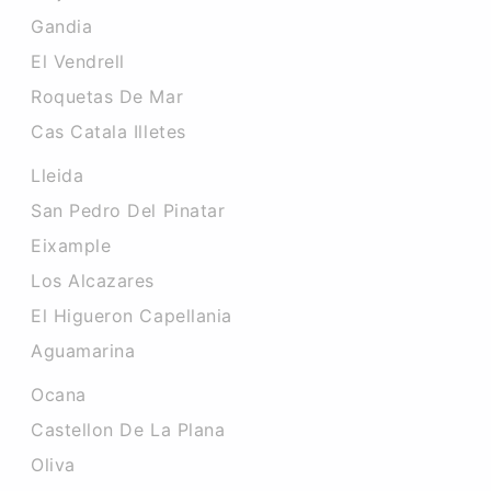
Gandia
El Vendrell
Roquetas De Mar
Cas Catala Illetes
Lleida
San Pedro Del Pinatar
Eixample
Los Alcazares
El Higueron Capellania
Aguamarina
Ocana
Castellon De La Plana
Oliva