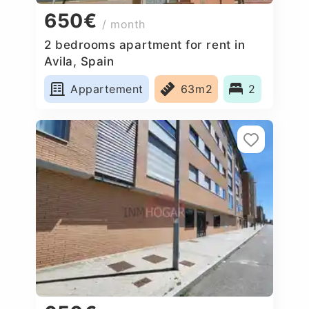
650€
/ month
2 bedrooms apartment for rent in
Avila, Spain
Appartement
63m2
2