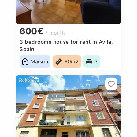
600€
/ month
3 bedrooms house for rent in Avila,
Spain
Maison
90m2
3