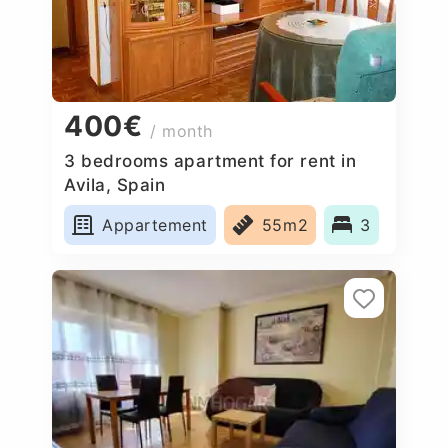
400€
/ month
3 bedrooms apartment for rent in
Avila, Spain
Appartement
55m2
3