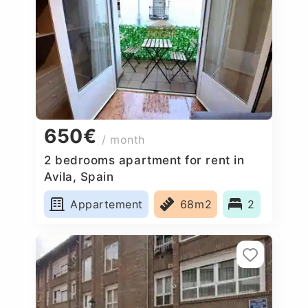
650€
/ month
2 bedrooms apartment for rent in
Avila, Spain
Appartement
68m2
2