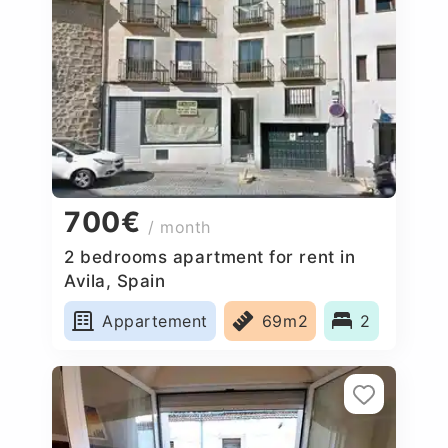
700€
/ month
2 bedrooms apartment for rent in
Avila, Spain
Appartement
69m2
2