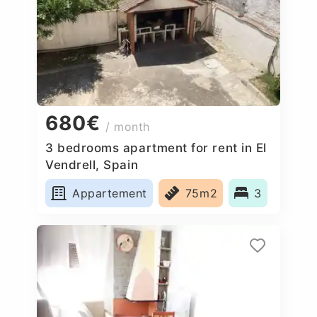
680€
/ month
3 bedrooms apartment for rent in El
Vendrell, Spain
Appartement
75m2
3