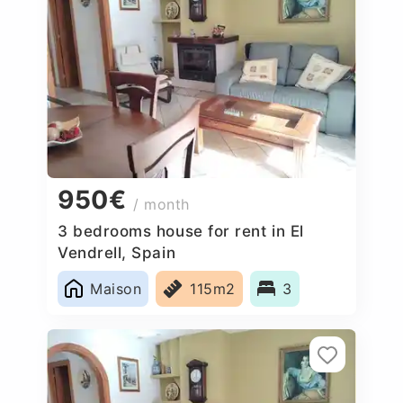
950€
/ month
3 bedrooms house for rent in El
Vendrell, Spain
Maison
115m2
3