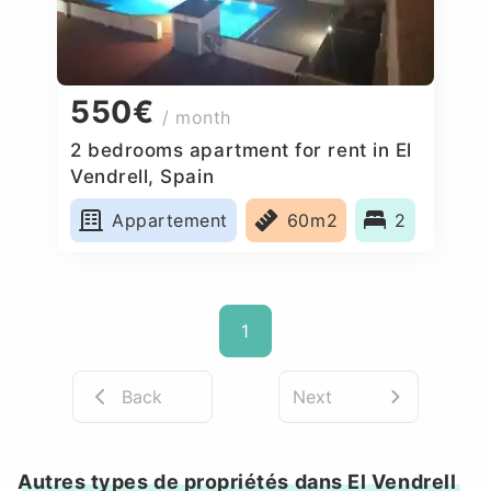
550€
/ month
2 bedrooms apartment for rent in El
Vendrell, Spain
Appartement
60m2
2
1
Back
Next
Autres types de propriétés dans El Vendrell