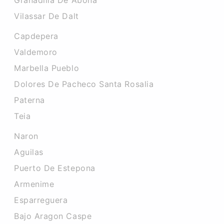
Granadilla De Abona
Vilassar De Dalt
Capdepera
Valdemoro
Marbella Pueblo
Dolores De Pacheco Santa Rosalia
Paterna
Teia
Naron
Aguilas
Puerto De Estepona
Armenime
Esparreguera
Bajo Aragon Caspe