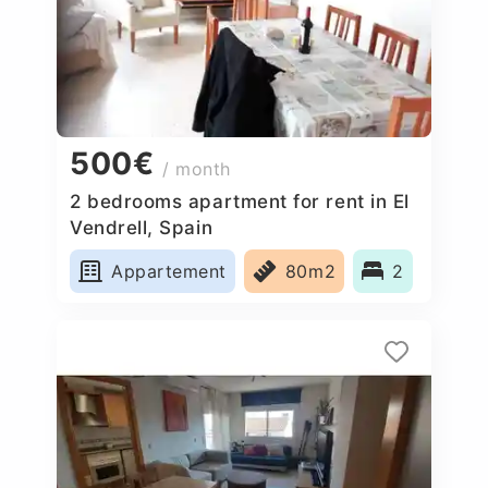
500€
/ month
2 bedrooms apartment for rent in El
Vendrell, Spain
Appartement
80m2
2