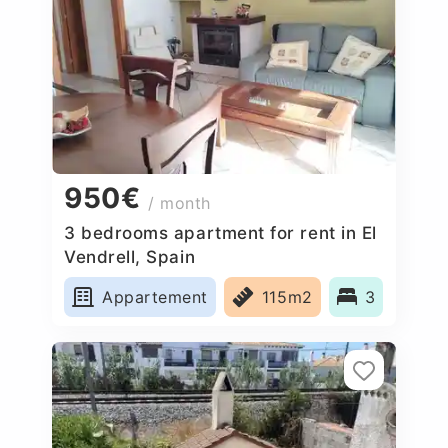
950€
/ month
3 bedrooms apartment for rent in El
Vendrell, Spain
Appartement
115m2
3