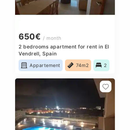
650€
/ month
2 bedrooms apartment for rent in El
Vendrell, Spain
Appartement
74m2
2