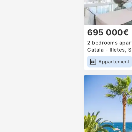
695 000€
2 bedrooms apart
Catala - Illetes, 
Appartement