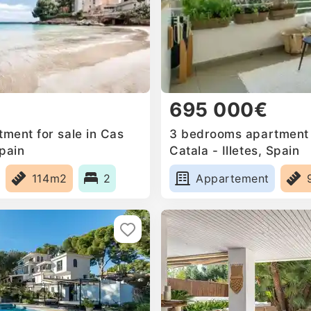
695 000€
ment for sale in Cas
3 bedrooms apartment f
Spain
Catala - Illetes, Spain
114m2
2
Appartement