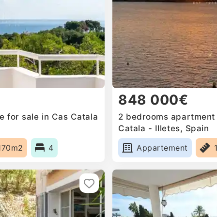
848 000€
 for sale in Cas Catala
2 bedrooms apartment f
Catala - Illetes, Spain
170m2
4
Appartement