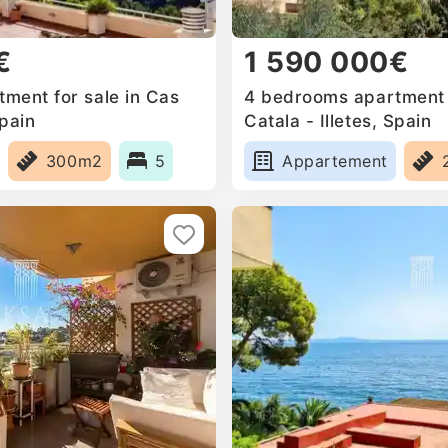
€
1 590 000€
ment for sale in Cas
4 bedrooms apartment f
Spain
Catala - Illetes, Spain
300m2
5
Appartement