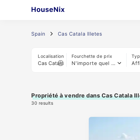
Spain
Cas Catala Illetes
Localisation
Fourchette de prix
Typ
N'importe quel prix
Aff
Propriété à vendre dans Cas Catala Il
30
results