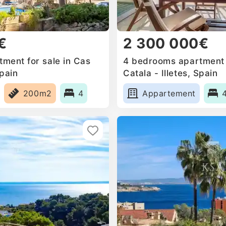
€
2 300 000€
ment for sale in Cas
4 bedrooms apartment f
Spain
Catala - Illetes, Spain
200m2
4
Appartement