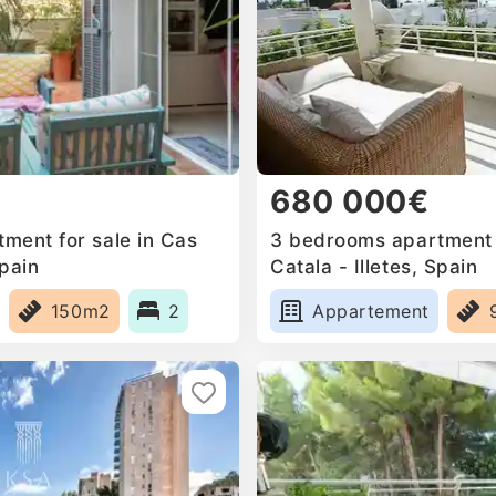
680 000€
ment for sale in Cas
3 bedrooms apartment f
Spain
Catala - Illetes, Spain
150m2
2
Appartement