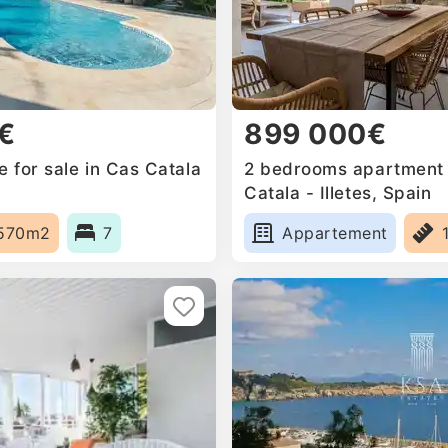
€
899 000€
 for sale in Cas Catala
2 bedrooms apartment f
Catala - Illetes, Spain
570m2
7
Appartement