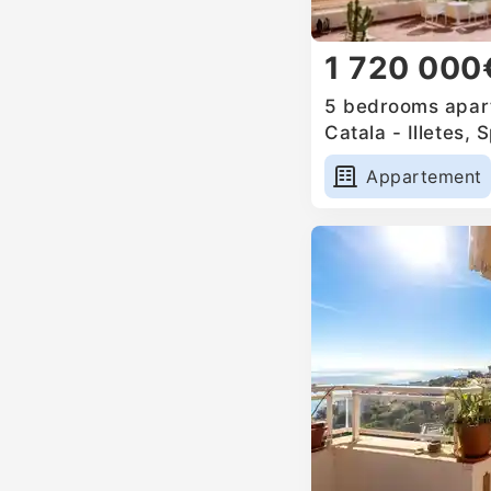
1 720 000
5 bedrooms apart
Catala - Illetes, 
Appartement