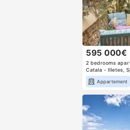
595 000€
2 bedrooms apart
Catala - Illetes, 
Appartement