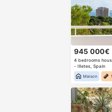
945 000€
4 bedrooms house
- Illetes, Spain
Maison