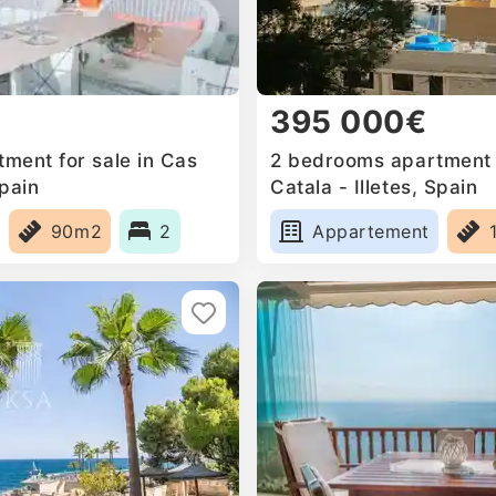
395 000€
ment for sale in Cas
2 bedrooms apartment f
Spain
Catala - Illetes, Spain
90m2
2
Appartement