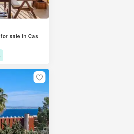
or sale in Cas
4