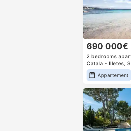
690 000€
2 bedrooms apart
Catala - Illetes, 
Appartement