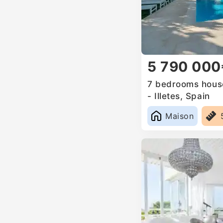
5 790 000
7 bedrooms house
- Illetes, Spain
Maison