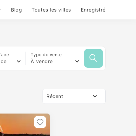
r
Blog
Toutes les villes
Enregistré
face
Type de vente
ace
À vendre
Récent