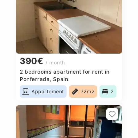
390€
/ month
2 bedrooms apartment for rent in
Ponferrada, Spain
Appartement
72m2
2