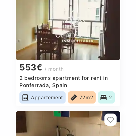
553€
/ month
2 bedrooms apartment for rent in
Ponferrada, Spain
Appartement
72m2
2