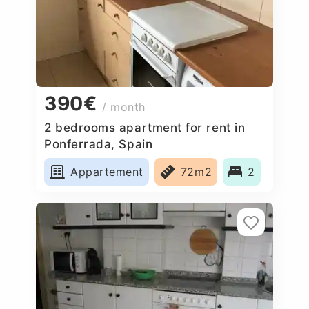
390€
/ month
2 bedrooms apartment for rent in
Ponferrada, Spain
Appartement
72m2
2