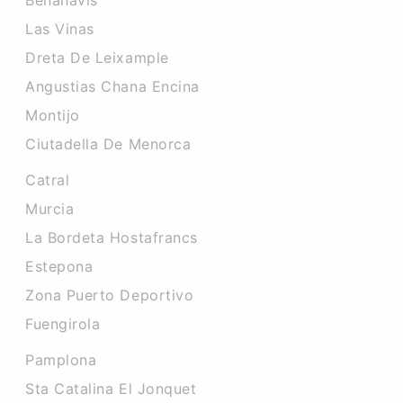
Benahavis
Las Vinas
Dreta De Leixample
Angustias Chana Encina
Montijo
Ciutadella De Menorca
Catral
Murcia
La Bordeta Hostafrancs
Estepona
Zona Puerto Deportivo
Fuengirola
Pamplona
Sta Catalina El Jonquet