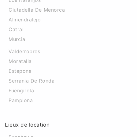
Los Naranjos
Ciutadella De Menorca
Almendralejo
Catral
Murcia
Valderrobres
Moratalla
Estepona
Serrania De Ronda
Fuengirola
Pamplona
Lieux de location