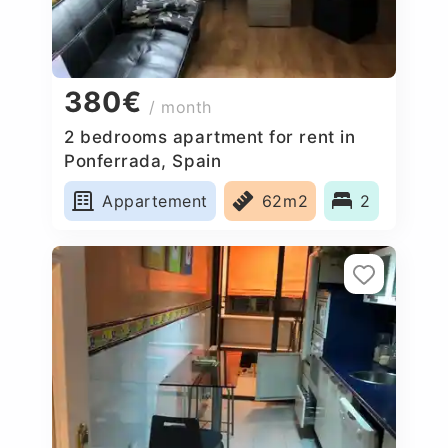
380€
/ month
2 bedrooms apartment for rent in
Ponferrada, Spain
Appartement
62m2
2