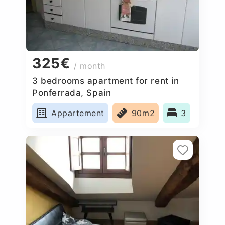
325€
/ month
3 bedrooms apartment for rent in
Ponferrada, Spain
Appartement
90m2
3