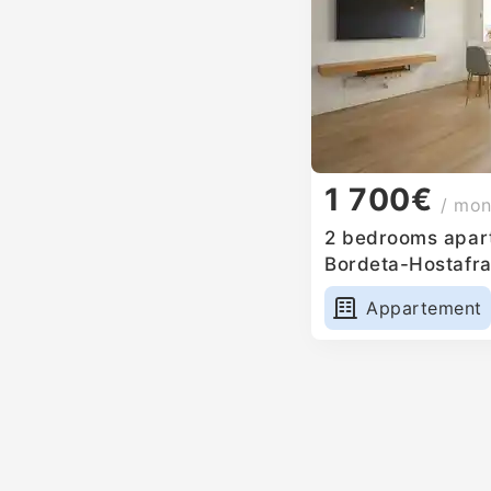
1 700€
/ mon
2 bedrooms apart
Bordeta-Hostafra
Appartement