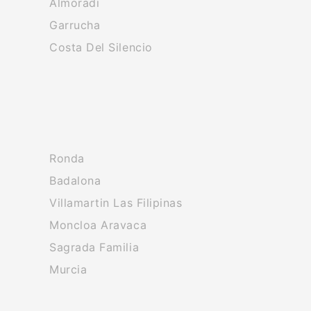
Almoradi
Garrucha
Costa Del Silencio
Ronda
Badalona
Villamartin Las Filipinas
Moncloa Aravaca
Sagrada Familia
Murcia