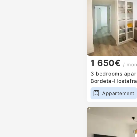
1 650€
/ mon
3 bedrooms apart
Bordeta-Hostafra
Appartement