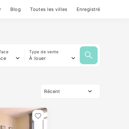
r
Blog
Toutes les villes
Enregistré
face
Type de vente
ace
À louer
Récent