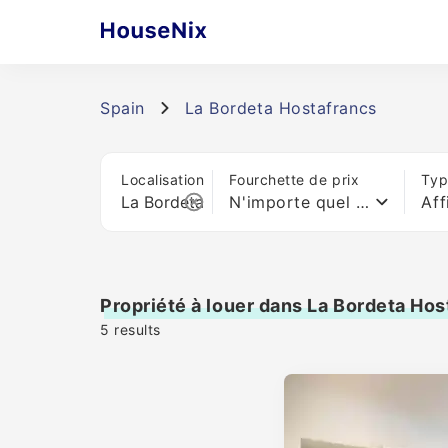
Spain
La Bordeta Hostafrancs
Localisation
Fourchette de prix
Typ
N'importe quel prix
Aff
Propriété à louer dans La Bordeta Ho
5
results