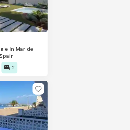
ale in Mar de
 Spain
2