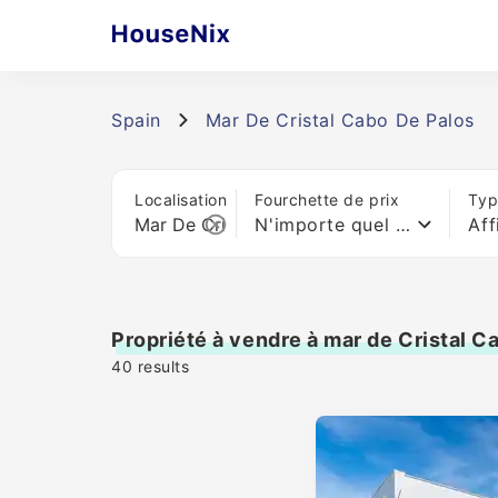
Spain
Mar De Cristal Cabo De Palos
Localisation
Fourchette de prix
Typ
N'importe quel prix
Aff
Propriété à vendre à mar de Cristal C
40
results