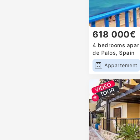
618 000€
4 bedrooms apart
de Palos, Spain
Appartement