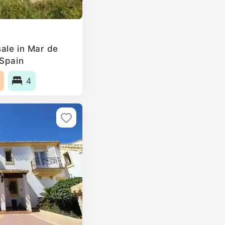
ale in Mar de
 Spain
4