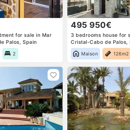
495 950€
ment for sale in Mar
3 bedrooms house for s
de Palos, Spain
Cristal-Cabo de Palos,
2
Maison
126m2