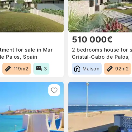
510 000€
ment for sale in Mar
2 bedrooms house for s
de Palos, Spain
Cristal-Cabo de Palos,
119m2
3
Maison
92m2