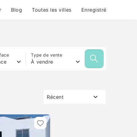
r
Blog
Toutes les villes
Enregistré
face
Type de vente
ace
À vendre
Récent