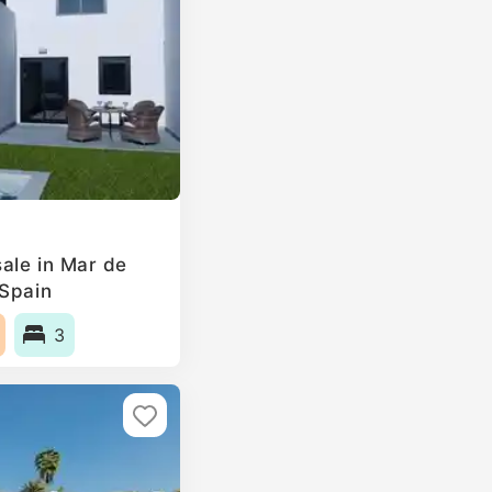
ale in Mar de
 Spain
3