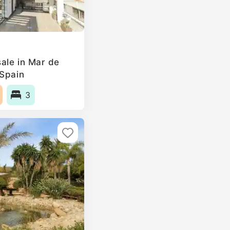
ale in Mar de
 Spain
3