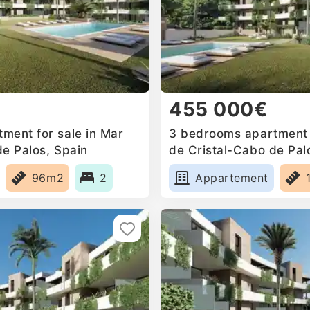
455 000€
ment for sale in Mar
3 bedrooms apartment f
de Palos, Spain
de Cristal-Cabo de Pal
96m2
2
Appartement