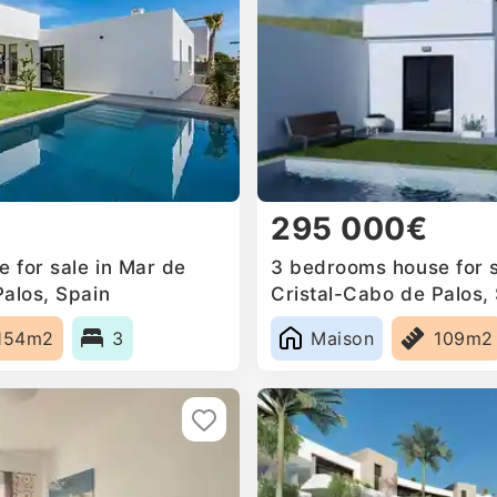
295 000€
 for sale in Mar de
3 bedrooms house for s
Palos, Spain
Cristal-Cabo de Palos,
154m2
3
Maison
109m2