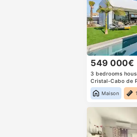
549 000€
3 bedrooms house
Cristal-Cabo de 
Maison