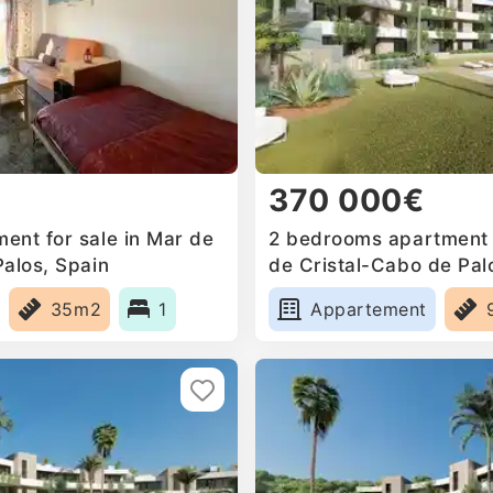
370 000€
ent for sale in Mar de
2 bedrooms apartment f
Palos, Spain
de Cristal-Cabo de Pal
35m2
1
Appartement