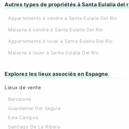
Autres types de propriétés à Santa Eulalia del r
Appartements à vendre à Santa Eulalia Del Rio
Maisons à vendre à Santa Eulalia Del Rio
Appartements à louer à Santa Eulalia Del Rio
Maisons à louer à Santa Eulalia Del Rio
Explorez les lieux associés en Espagne
Lieux de vente
Barcelona
Guardamar Del Segura
Esla Campos
Santiago De La Ribera