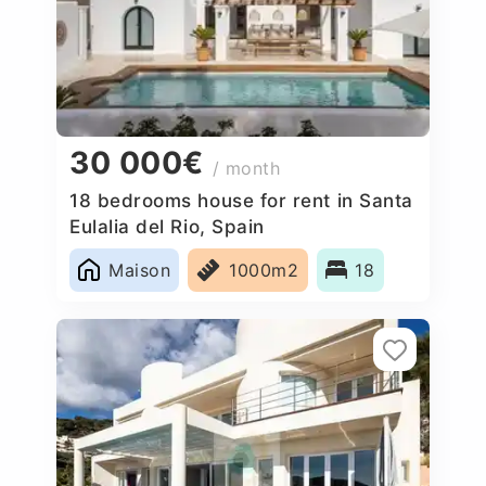
30 000€
/ month
18 bedrooms house for rent in Santa
Eulalia del Rio, Spain
Maison
1000m2
18