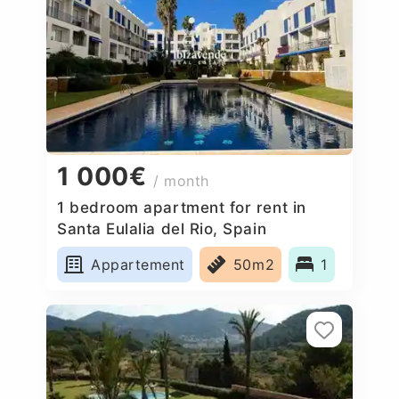
1 000€
/ month
1 bedroom apartment for rent in
Santa Eulalia del Rio, Spain
Appartement
50m2
1