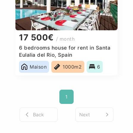
17 500€
/ month
6 bedrooms house for rent in Santa
Eulalia del Rio, Spain
Maison
1000m2
6
1
Back
Next