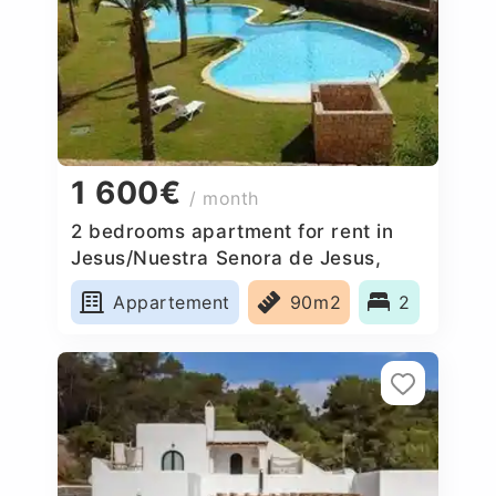
1 600€
/ month
2 bedrooms apartment for rent in
Jesus/Nuestra Senora de Jesus,
Spain
Appartement
90m2
2