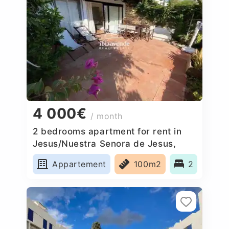
4 000€
/ month
2 bedrooms apartment for rent in
Jesus/Nuestra Senora de Jesus,
Spain
Appartement
100m2
2