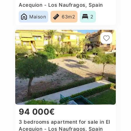
Acequion - Los Naufragos, Spain
Maison
63m2
2
94 000€
3 bedrooms apartment for sale in El
Acequion - Los Naufragos, Spain