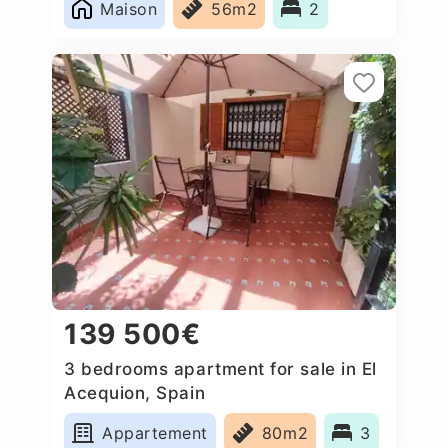
Maison
56m2
2
139 500€
3 bedrooms apartment for sale in El
Acequion, Spain
Appartement
80m2
3