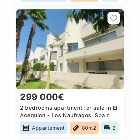
299 000€
2 bedrooms apartment for sale in El
Acequion - Los Naufragos, Spain
Appartement
80m2
2