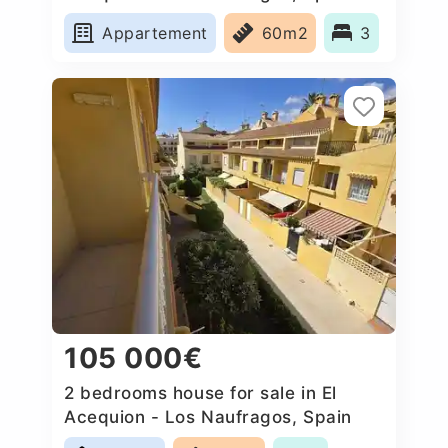
Appartement
60m2
3
105 000€
2 bedrooms house for sale in El
Acequion - Los Naufragos, Spain