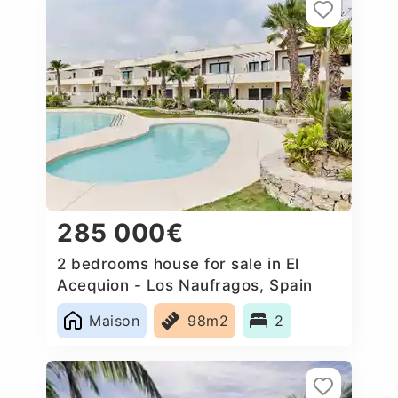
285 000€
2 bedrooms house for sale in El
Acequion - Los Naufragos, Spain
Maison
98m2
2