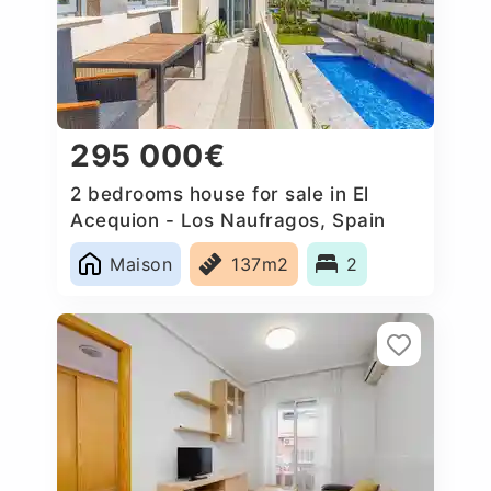
295 000€
2 bedrooms house for sale in El
Acequion - Los Naufragos, Spain
Maison
137m2
2