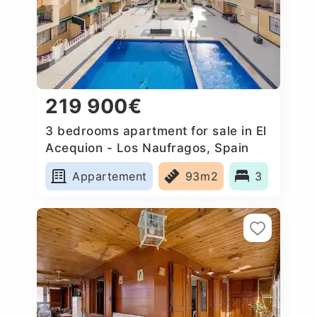
219 900€
3 bedrooms apartment for sale in El
Acequion - Los Naufragos, Spain
Appartement
93m2
3