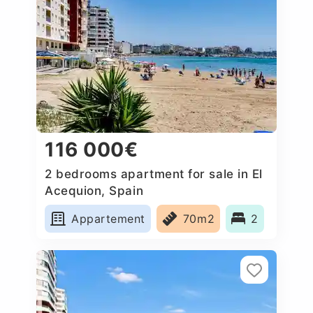
116 000€
2 bedrooms apartment for sale in El
Acequion, Spain
Appartement
70m2
2