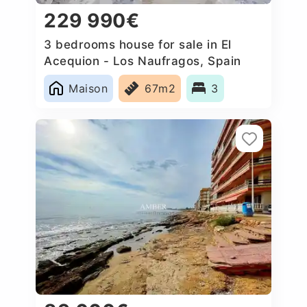
229 990€
3 bedrooms house for sale in El
Acequion - Los Naufragos, Spain
Maison
67m2
3