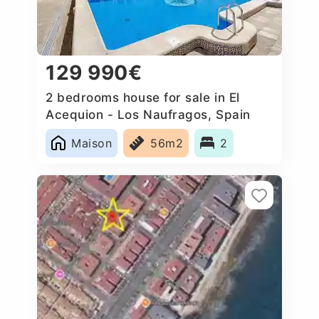
129 990€
2 bedrooms house for sale in El
Acequion - Los Naufragos, Spain
Maison
56m2
2