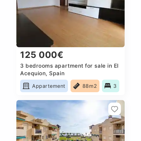
125 000€
3 bedrooms apartment for sale in El
Acequion, Spain
Appartement
88m2
3