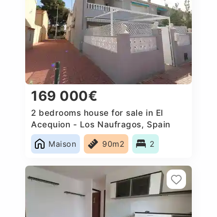
169 000€
2 bedrooms house for sale in El
Acequion - Los Naufragos, Spain
Maison
90m2
2