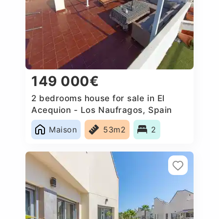
149 000€
2 bedrooms house for sale in El
Acequion - Los Naufragos, Spain
Maison
53m2
2