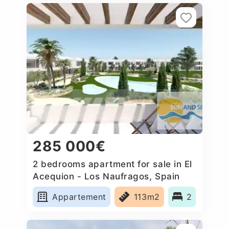
285 000€
2 bedrooms apartment for sale in El
Acequion - Los Naufragos, Spain
Appartement
113m2
2