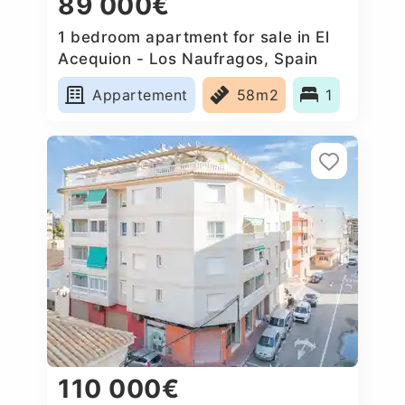
89 000€
1 bedroom apartment for sale in El
Acequion - Los Naufragos, Spain
Appartement
58m2
1
110 000€