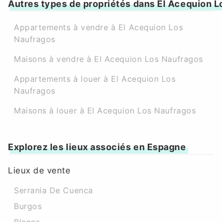
Autres types de propriétés dans El Acequion 
Appartements à vendre à El Acequion Los
Naufragos
Maisons à vendre à El Acequion Los Naufragos
Appartements à louer à El Acequion Los
Naufragos
Maisons à louer à El Acequion Los Naufragos
Explorez les lieux associés en Espagne
Lieux de vente
Serrania De Cuenca
Burgos