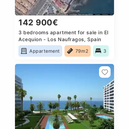
142 900€
3 bedrooms apartment for sale in El
Acequion - Los Naufragos, Spain
Appartement
79m2
3