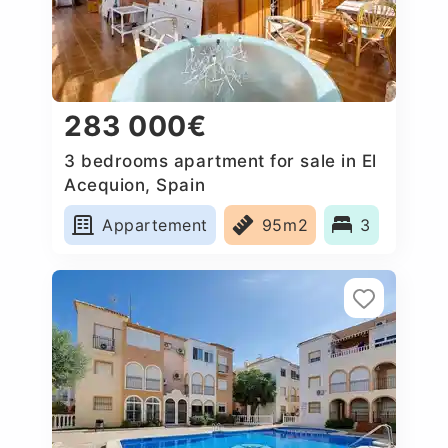
283 000€
3 bedrooms apartment for sale in El
Acequion, Spain
Appartement
95m2
3