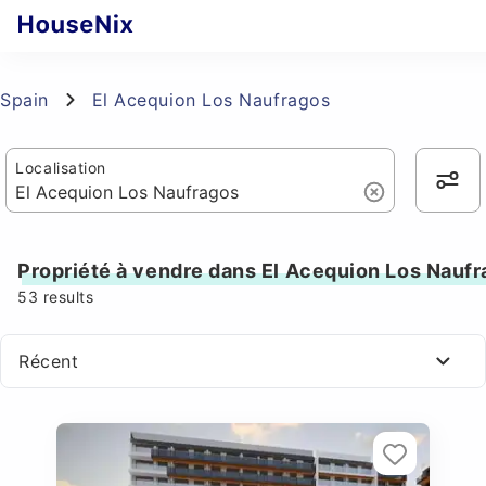
Spain
El Acequion Los Naufragos
Localisation
Propriété à vendre dans El Acequion Los Nauf
53
results
Récent