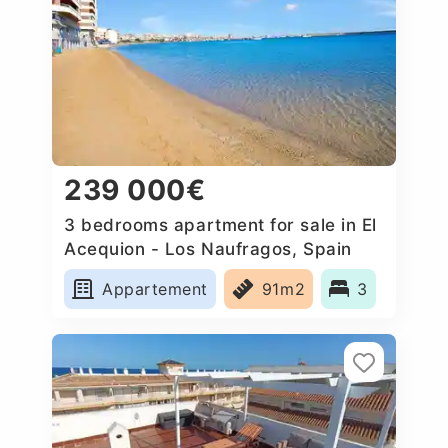
239 000€
3 bedrooms apartment for sale in El
Acequion - Los Naufragos, Spain
Appartement
91m2
3