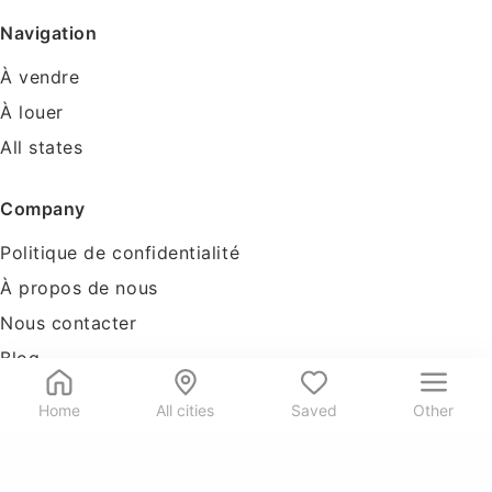
Navigation
À vendre
À louer
All states
Company
Politique de confidentialité
À propos de nous
Nous contacter
Blog
Tools
Home
All cities
Saved
Other