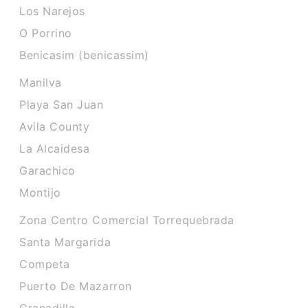
Los Narejos
O Porrino
Benicasim (benicassim)
Manilva
Playa San Juan
Avila County
La Alcaidesa
Garachico
Montijo
Zona Centro Comercial Torrequebrada
Santa Margarida
Competa
Puerto De Mazarron