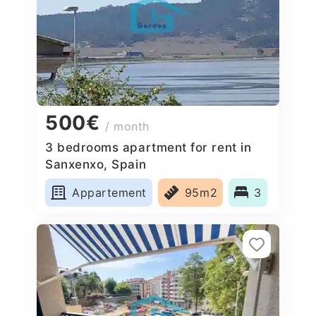
500€
/ month
3 bedrooms apartment for rent in
Sanxenxo, Spain
Appartement
95m2
3