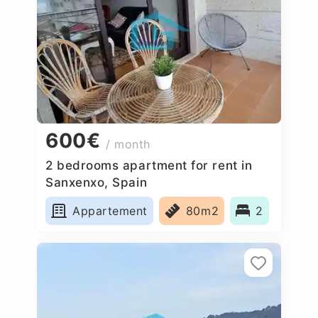
600€
/ month
2 bedrooms apartment for rent in
Sanxenxo, Spain
Appartement
80m2
2