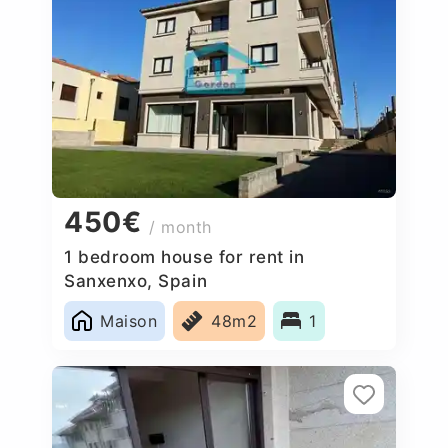
450€
/ month
1 bedroom house for rent in
Sanxenxo, Spain
Maison
48m2
1