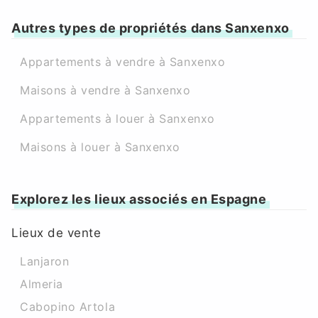
Autres types de propriétés dans Sanxenxo
Appartements à vendre à Sanxenxo
Maisons à vendre à Sanxenxo
Appartements à louer à Sanxenxo
Maisons à louer à Sanxenxo
Explorez les lieux associés en Espagne
Lieux de vente
Lanjaron
Almeria
Cabopino Artola