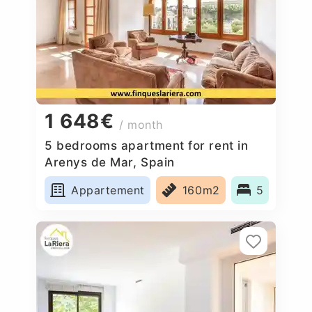
1 648€
/ month
5 bedrooms apartment for rent in
Arenys de Mar, Spain
Appartement
160m2
5