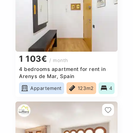
1 103€
/ month
4 bedrooms apartment for rent in
Arenys de Mar, Spain
Appartement
123m2
4