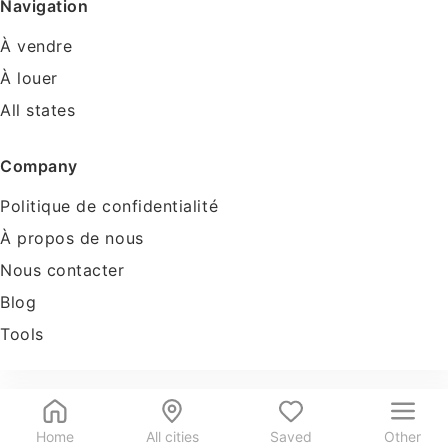
Navigation
À vendre
À louer
All states
Company
Politique de confidentialité
À propos de nous
Nous contacter
Blog
Tools
Home
All cities
Saved
Other