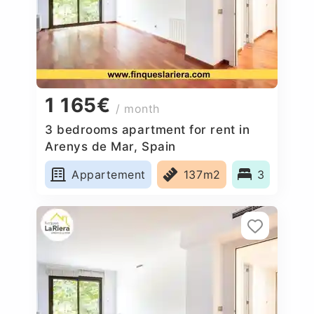
1 165€
/ month
3 bedrooms apartment for rent in
Arenys de Mar, Spain
Appartement
137m2
3