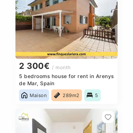
2 300€
/ month
5 bedrooms house for rent in Arenys
de Mar, Spain
Maison
289m2
5