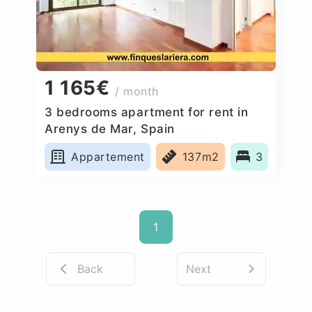
1 165€
/ month
3 bedrooms apartment for rent in
Arenys de Mar, Spain
Appartement
137m2
3
1
Back
Next