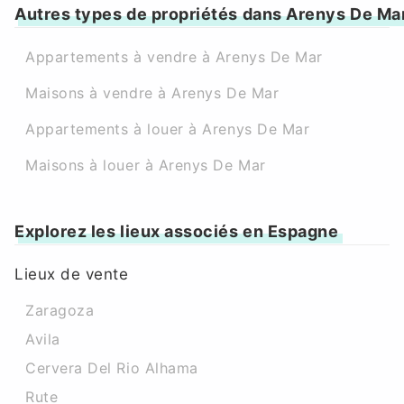
Autres types de propriétés dans Arenys De Ma
Appartements à vendre à Arenys De Mar
Maisons à vendre à Arenys De Mar
Appartements à louer à Arenys De Mar
Maisons à louer à Arenys De Mar
Explorez les lieux associés en Espagne
Lieux de vente
Zaragoza
Avila
Cervera Del Rio Alhama
Rute