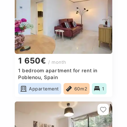
1 650€
/ month
1 bedroom apartment for rent in
Poblenou, Spain
Appartement
60m2
1