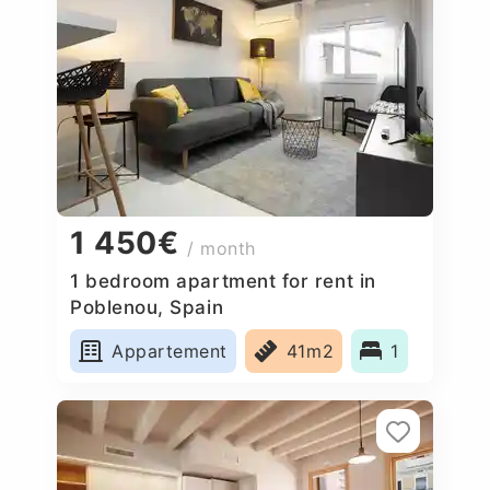
1 450€
/ month
1 bedroom apartment for rent in
Poblenou, Spain
Appartement
41m2
1