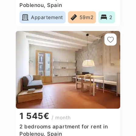
Poblenou, Spain
Appartement
59m2
2
1 545€
/ month
2 bedrooms apartment for rent in
Poblenou, Spain