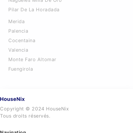
Nagueles Milla De Oro
Pilar De La Horadada
Merida
Palencia
Cocentaina
Valencia
Monte Faro Altomar
Fuengirola
Copyright © 2024 HouseNix
Tous droits réservés.
Navigation