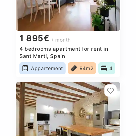
1 895€
/ month
4 bedrooms apartment for rent in
Sant Marti, Spain
Appartement
94m2
4