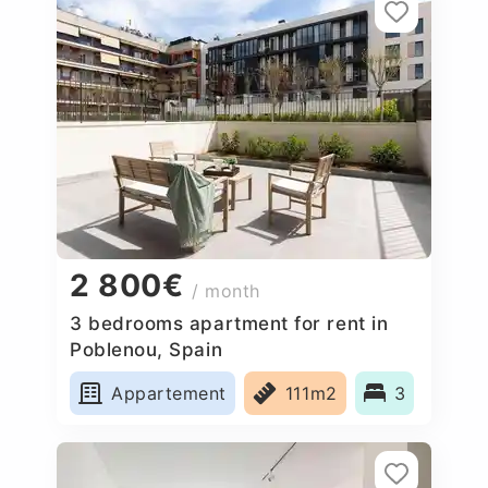
2 800€
/ month
3 bedrooms apartment for rent in
Poblenou, Spain
Appartement
111m2
3