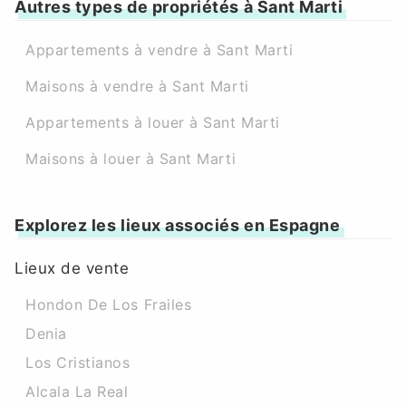
Autres types de propriétés à Sant Marti
Appartements à vendre à Sant Marti
Maisons à vendre à Sant Marti
Appartements à louer à Sant Marti
Maisons à louer à Sant Marti
Explorez les lieux associés en Espagne
Lieux de vente
Hondon De Los Frailes
Denia
Los Cristianos
Alcala La Real