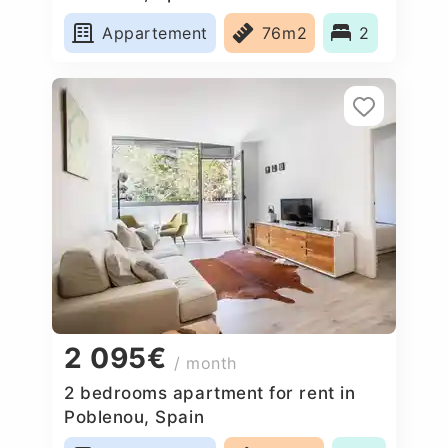
Appartement
76m2
2
2 095€
/ month
2 bedrooms apartment for rent in
Poblenou, Spain