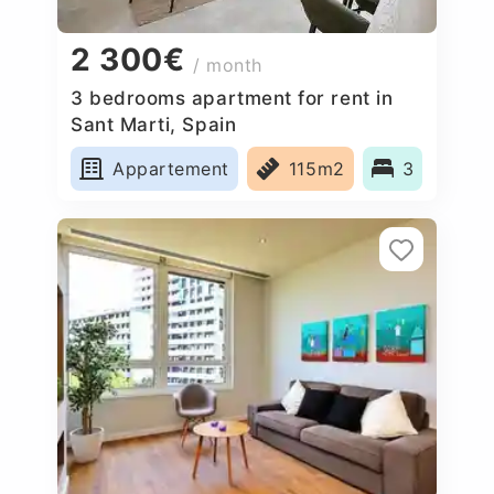
2 300€
/ month
3 bedrooms apartment for rent in
Sant Marti, Spain
Appartement
115m2
3