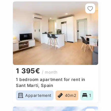
1 395€
/ month
1 bedroom apartment for rent in
Sant Marti, Spain
Appartement
40m2
1