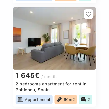
1 645€
/ month
2 bedrooms apartment for rent in
Poblenou, Spain
Appartement
60m2
2