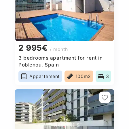
2 995€
/ month
3 bedrooms apartment for rent in
Poblenou, Spain
Appartement
100m2
3