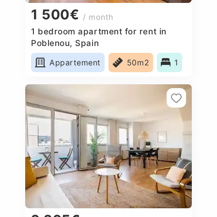
1 500€
/ month
1 bedroom apartment for rent in
Poblenou, Spain
Appartement
50m2
1