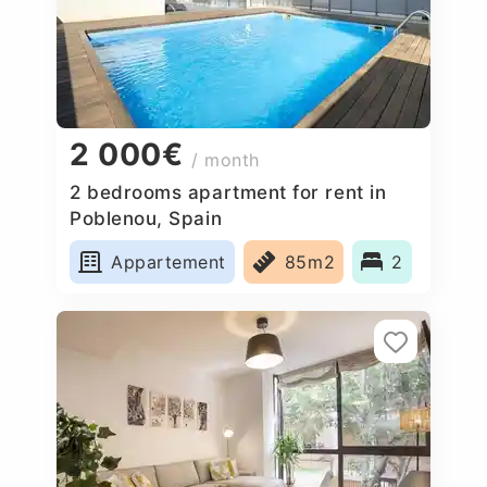
2 000€
/ month
2 bedrooms apartment for rent in
Poblenou, Spain
Appartement
85m2
2