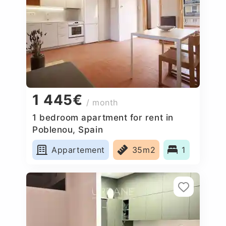
1 445€
/ month
1 bedroom apartment for rent in
Poblenou, Spain
Appartement
35m2
1