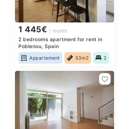
1 445€
/ month
2 bedrooms apartment for rent in
Poblenou, Spain
Appartement
53m2
2