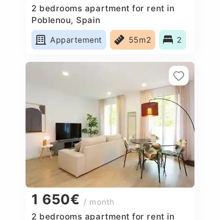
2 bedrooms apartment for rent in
Poblenou, Spain
Appartement
55m2
2
1 650€
/ month
2 bedrooms apartment for rent in