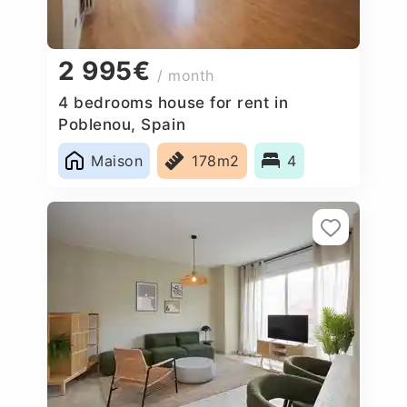
2 995€
/ month
4 bedrooms house for rent in
Poblenou, Spain
Maison
178m2
4