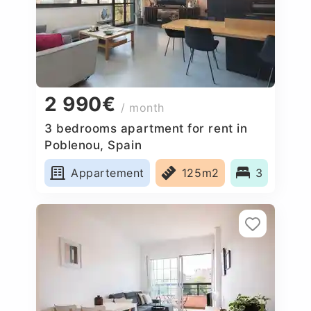
2 990€
/ month
3 bedrooms apartment for rent in
Poblenou, Spain
Appartement
125m2
3