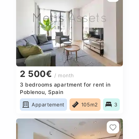
2 500€
/ month
3 bedrooms apartment for rent in
Poblenou, Spain
Appartement
105m2
3