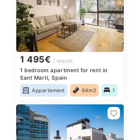
1 495€
/ month
1 bedroom apartment for rent in
Sant Marti, Spain
Appartement
64m2
1