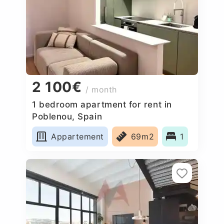
2 100€
/ month
1 bedroom apartment for rent in
Poblenou, Spain
Appartement
69m2
1