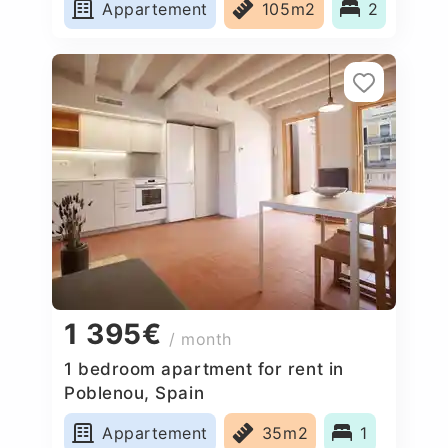
Appartement
105m2
2
1 395€
/ month
1 bedroom apartment for rent in
Poblenou, Spain
Appartement
35m2
1