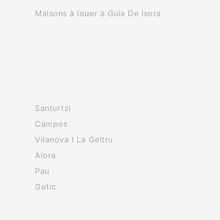
Maisons à louer à Guia De Isora
Santurtzi
Campos
Vilanova I La Geltru
Alora
Pau
Gotic