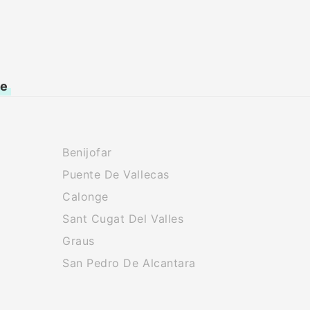
ne
Benijofar
Puente De Vallecas
Calonge
Sant Cugat Del Valles
Graus
San Pedro De Alcantara