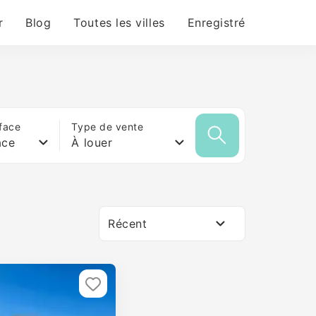
r
Blog
Toutes les villes
Enregistré
face
Type de vente
ace
À louer
Récent