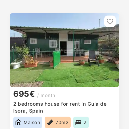
695€
/ month
2 bedrooms house for rent in Guia de
Isora, Spain
Maison
70m2
2