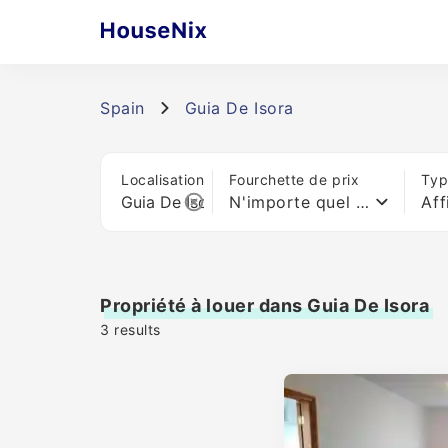
Spain
Guia De Isora
Localisation
Fourchette de prix
Typ
N'importe quel prix
Aff
Propriété à louer dans Guia De Isora
3
results