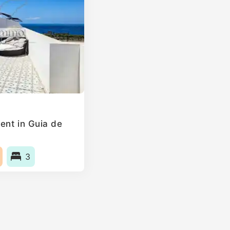
ent in Guia de
3