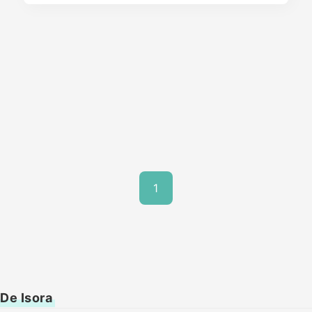
1
 De Isora