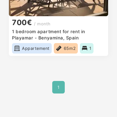
700€
/ month
1 bedroom apartment for rent in
Playamar - Benyamina, Spain
Appartement
65m2
1
1