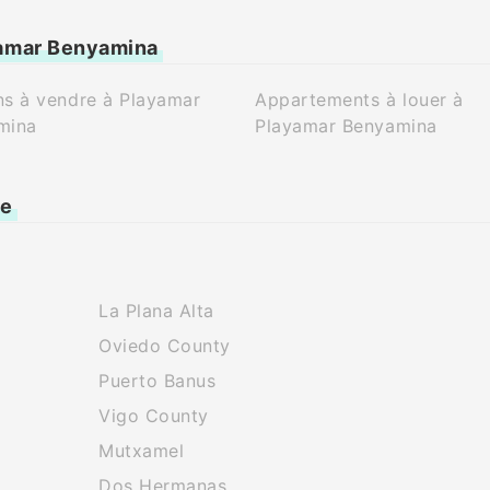
yamar Benyamina
s à vendre à Playamar
Appartements à louer à
mina
Playamar Benyamina
ne
La Plana Alta
Oviedo County
Puerto Banus
Vigo County
Mutxamel
Dos Hermanas