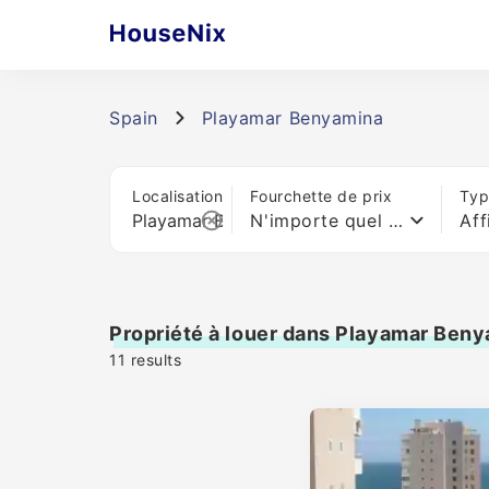
Spain
Playamar Benyamina
Localisation
Fourchette de prix
Typ
N'importe quel prix
Aff
Propriété à louer dans Playamar Ben
11
results