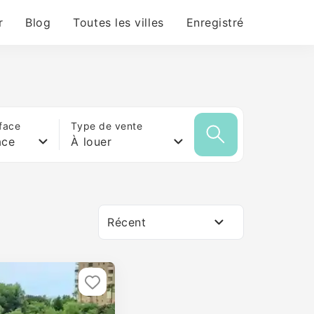
r
Blog
Toutes les villes
Enregistré
face
Type de vente
ace
À louer
Récent