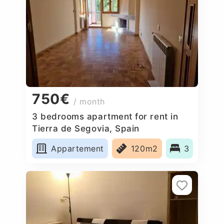
750€
/ month
3 bedrooms apartment for rent in
Tierra de Segovia, Spain
Appartement
120m2
3