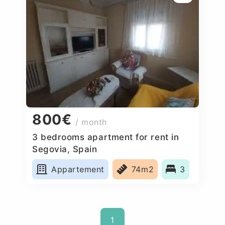
800€
/ month
3 bedrooms apartment for rent in
Segovia, Spain
Appartement
74m2
3
1