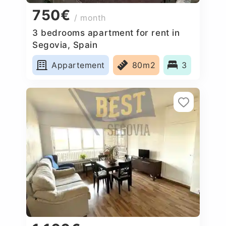
750€
/ month
3 bedrooms apartment for rent in
Segovia, Spain
Appartement
80m2
3