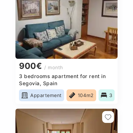
900€
/ month
3 bedrooms apartment for rent in
Segovia, Spain
Appartement
104m2
3