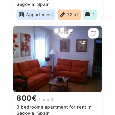
Segovia, Spain
Appartement
72m2
2
800€
/ month
3 bedrooms apartment for rent in
Segovia, Spain