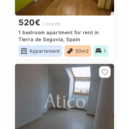
520€
/ month
1 bedroom apartment for rent in
Tierra de Segovia, Spain
Appartement
50m2
1