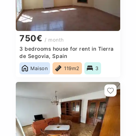
750€
/ month
3 bedrooms house for rent in Tierra
de Segovia, Spain
Maison
119m2
3