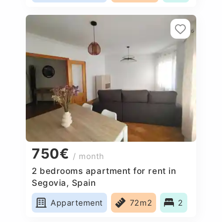
750€
/ month
2 bedrooms apartment for rent in
Segovia, Spain
Appartement
72m2
2