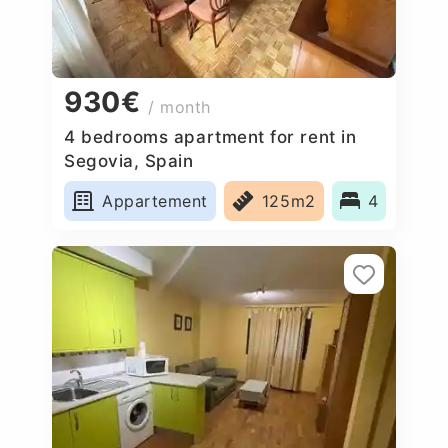
930€
/ month
4 bedrooms apartment for rent in
Segovia, Spain
Appartement
125m2
4