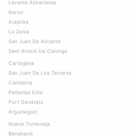
Levante Almeriense
Naron
Arapiles
La Zenia
San Juan De Alicante
Sant Antoni De Calonge
Cartagena
San Juan De Los Terreros
Cantabria
Pedanias Este
Port Dandratx
Arguineguin
Nueva Torrevieja
Benahavis