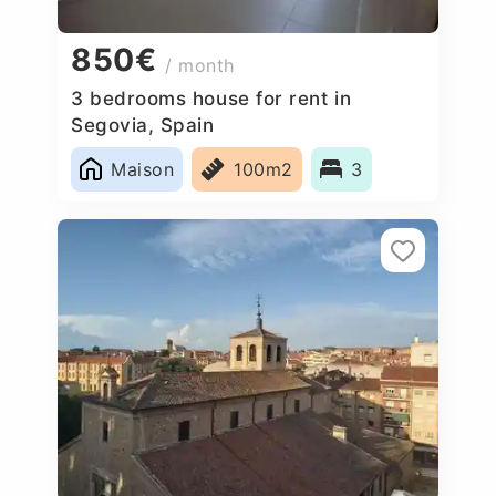
850€
/ month
3 bedrooms house for rent in
Segovia, Spain
Maison
100m2
3