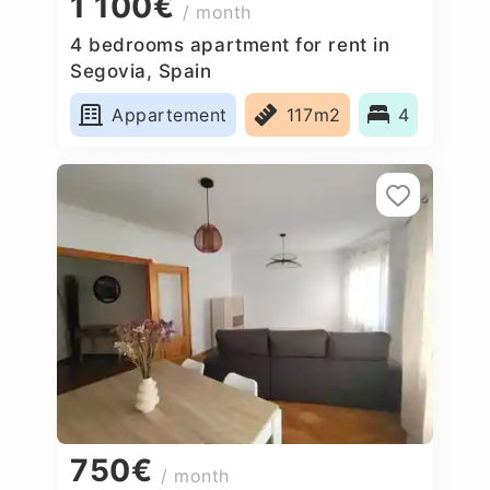
1 100€
/ month
4 bedrooms apartment for rent in
Segovia, Spain
Appartement
117m2
4
750€
/ month