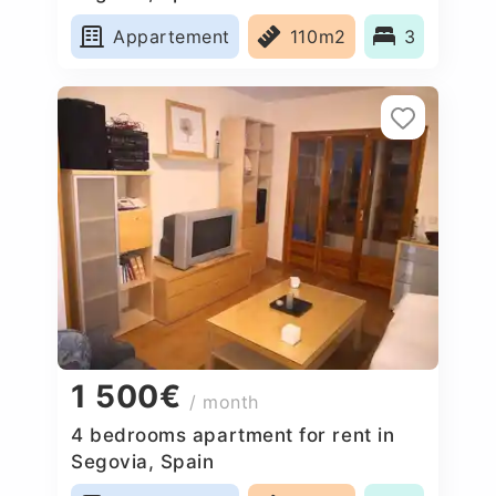
Appartement
110m2
3
1 500€
/ month
4 bedrooms apartment for rent in
Segovia, Spain