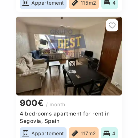
Appartement
115m2
4
900€
/ month
4 bedrooms apartment for rent in
Segovia, Spain
Appartement
117m2
4