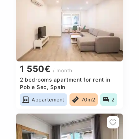
1 550€
/ month
2 bedrooms apartment for rent in
Poble Sec, Spain
Appartement
70m2
2