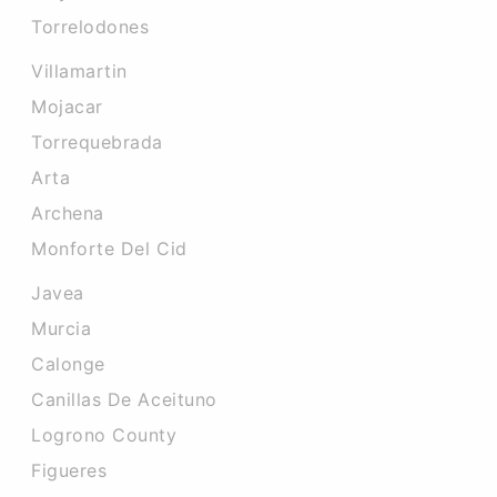
Torrelodones
Villamartin
Mojacar
Torrequebrada
Arta
Archena
Monforte Del Cid
Javea
Murcia
Calonge
Canillas De Aceituno
Logrono County
Figueres