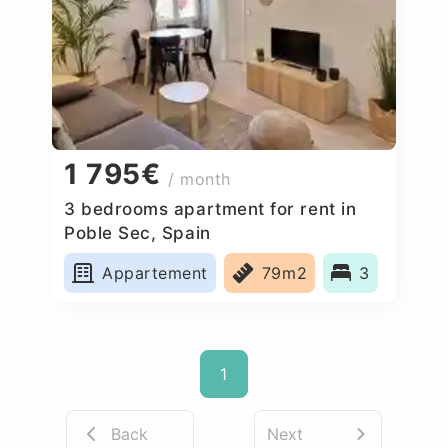
1 795€
/ month
3 bedrooms apartment for rent in
Poble Sec, Spain
Appartement
79m2
3
1
Back
Next