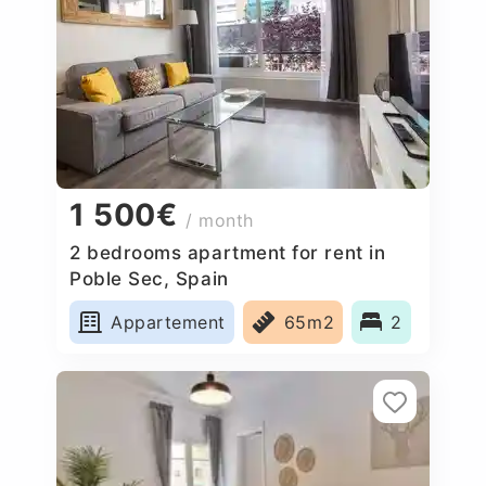
1 500€
/ month
2 bedrooms apartment for rent in
Poble Sec, Spain
Appartement
65m2
2