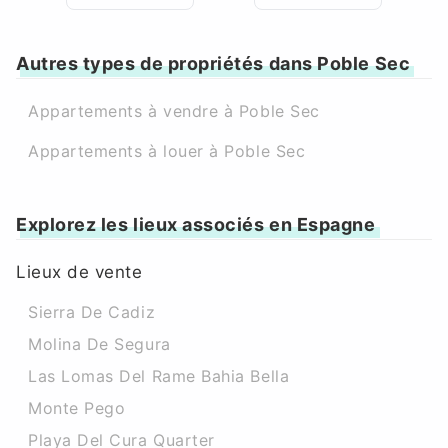
Autres types de propriétés dans Poble Sec
Appartements à vendre à Poble Sec
Appartements à louer à Poble Sec
Explorez les lieux associés en Espagne
Lieux de vente
Sierra De Cadiz
Molina De Segura
Las Lomas Del Rame Bahia Bella
Monte Pego
Playa Del Cura Quarter