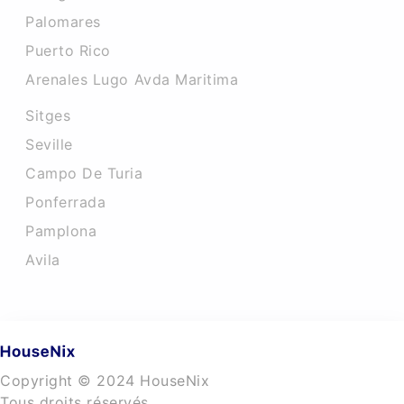
Palomares
Puerto Rico
Arenales Lugo Avda Maritima
Sitges
Seville
Campo De Turia
Ponferrada
Pamplona
Avila
Copyright © 2024 HouseNix
Tous droits réservés.