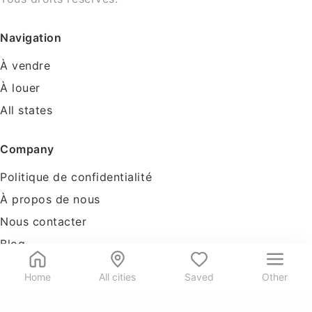
Navigation
À vendre
À louer
All states
Company
Politique de confidentialité
À propos de nous
Nous contacter
Blog
Tools
Home
All cities
Saved
Other