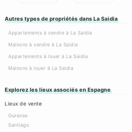
Autres types de propriétés dans La Saidia
Appartements à vendre à La Saidia
Maisons à vendre à La Saidia
Appartements à louer à La Saidia
Maisons à louer à La Saidia
Explorez les lieux associés en Espagne
Lieux de vente
Ourense
Santiago