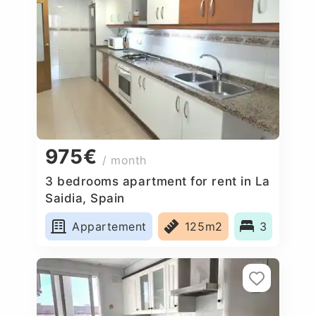
975€
/ month
3 bedrooms apartment for rent in La
Saidia, Spain
Appartement
125m2
3