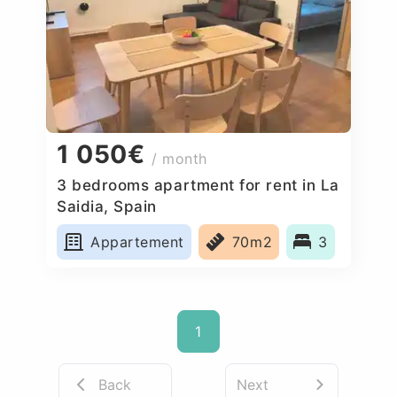
1 050€
/ month
3 bedrooms apartment for rent in La
Saidia, Spain
Appartement
70m2
3
1
Back
Next