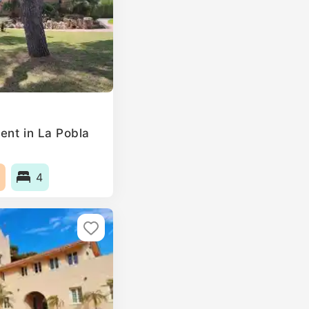
ent in La Pobla
4