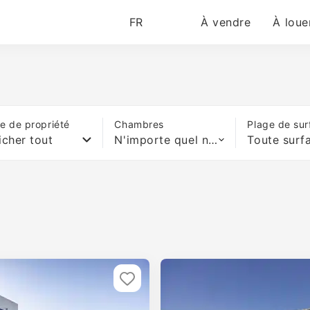
FR
À vendre
À loue
e de propriété
Chambres
Plage de sur
icher tout
N'importe quel nombre de lits
Toute surf