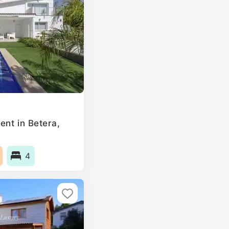
ent in Betera,
4