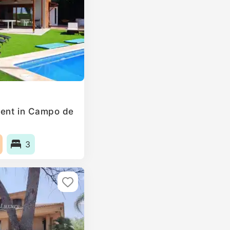
rent in Campo de
3