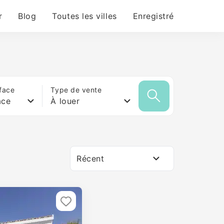
r
Blog
Toutes les villes
Enregistré
face
Type de vente
ace
À louer
Récent