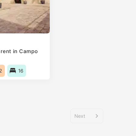
 rent in Campo
2
16
Next