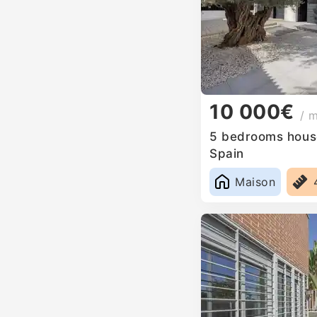
10 000€
/ 
5 bedrooms house 
Spain
Maison