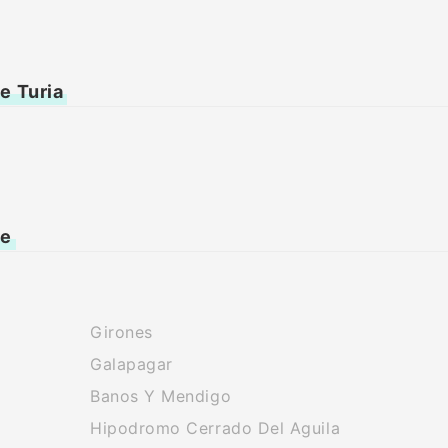
e Turia
ne
Girones
Galapagar
Banos Y Mendigo
Hipodromo Cerrado Del Aguila