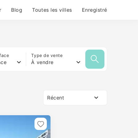
r
Blog
Toutes les villes
Enregistré
face
Type de vente
ace
À vendre
Récent