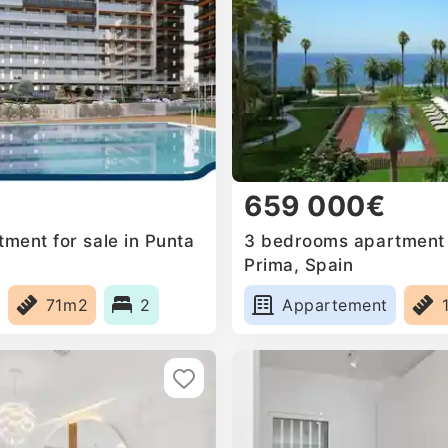
659 000€
ment for sale in Punta
3 bedrooms apartment f
Prima, Spain
71m2
2
Appartement