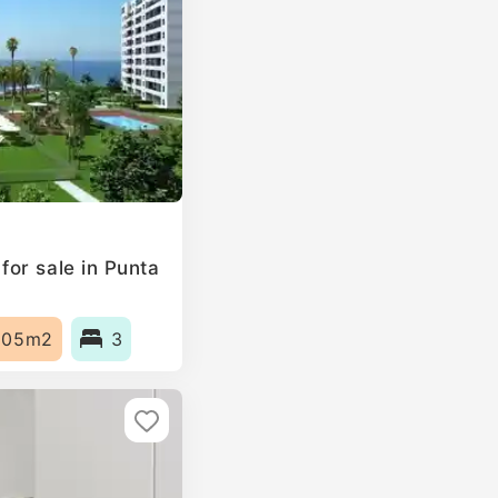
or sale in Punta
105m2
3