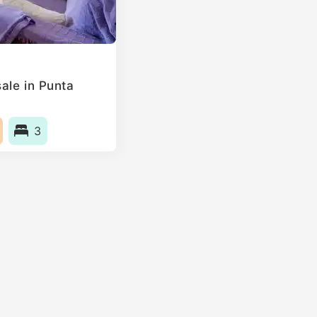
ale in Punta
3