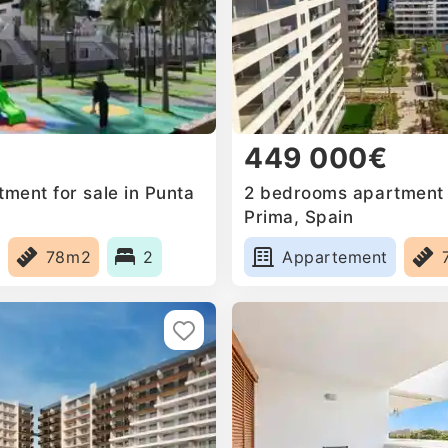
449 000€
ment for sale in Punta
2 bedrooms apartment f
Prima, Spain
78m2
2
Appartement