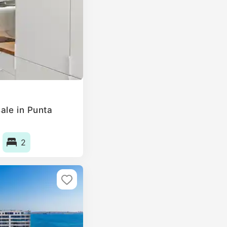
ale in Punta
2