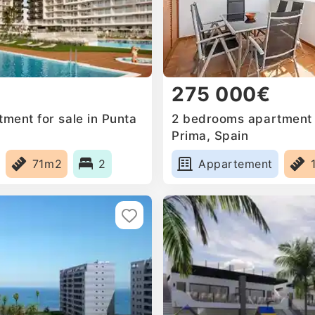
275 000€
ment for sale in Punta
2 bedrooms apartment f
Prima, Spain
71m2
2
Appartement