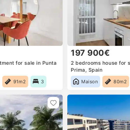
197 900€
ment for sale in Punta
2 bedrooms house for s
Prima, Spain
91m2
3
Maison
80m2