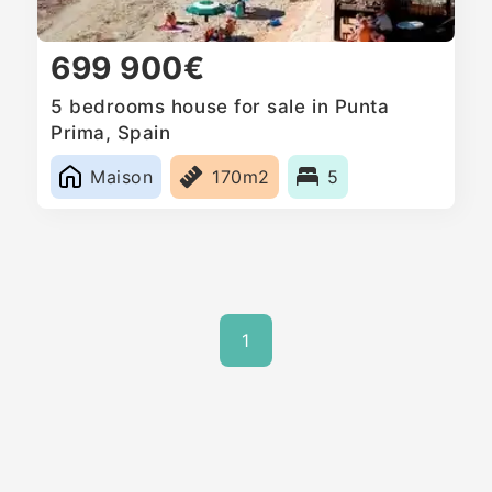
699 900€
5 bedrooms house for sale in Punta
Prima, Spain
Maison
170m2
5
1