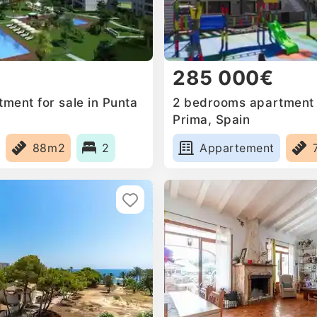
285 000€
ment for sale in Punta
2 bedrooms apartment f
Prima, Spain
88m2
2
Appartement