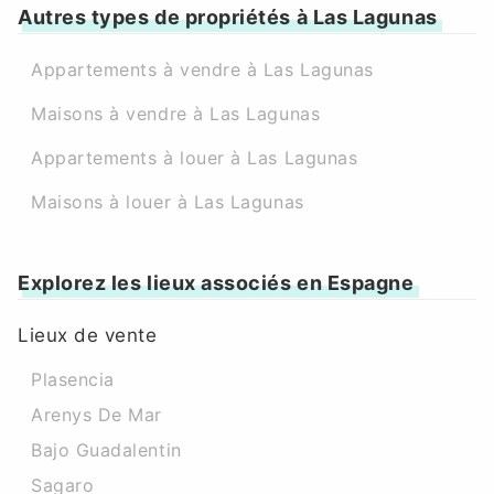
Autres types de propriétés à Las Lagunas
Appartements à vendre à Las Lagunas
Maisons à vendre à Las Lagunas
Appartements à louer à Las Lagunas
Maisons à louer à Las Lagunas
Explorez les lieux associés en Espagne
Lieux de vente
Plasencia
Arenys De Mar
Bajo Guadalentin
Sagaro