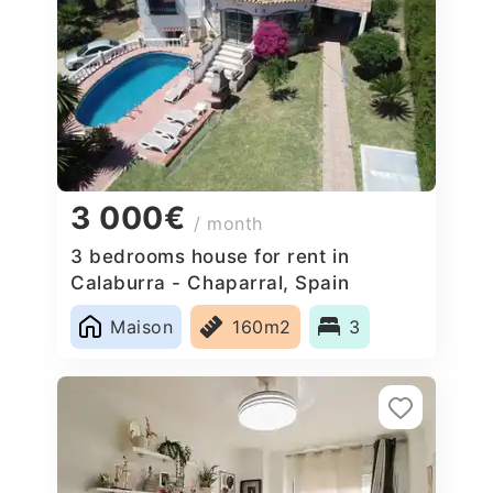
3 000€
/ month
3 bedrooms house for rent in
Calaburra - Chaparral, Spain
Maison
160m2
3