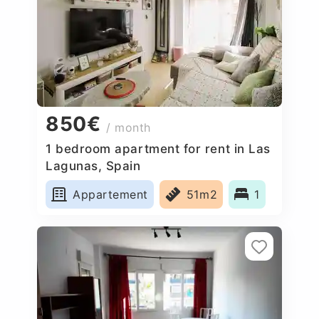
850€
/ month
1 bedroom apartment for rent in Las
Lagunas, Spain
Appartement
51m2
1