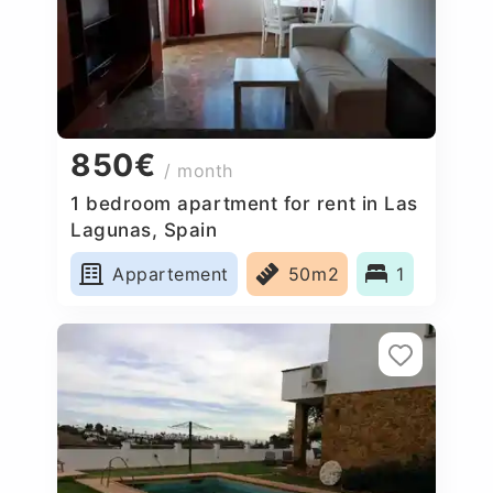
850€
/ month
1 bedroom apartment for rent in Las
Lagunas, Spain
Appartement
50m2
1