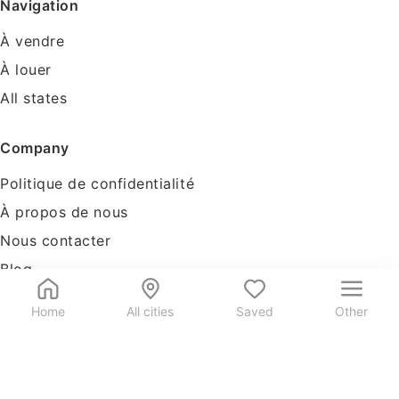
Navigation
À vendre
À louer
All states
Company
Politique de confidentialité
À propos de nous
Nous contacter
Blog
Tools
Home
All cities
Saved
Other