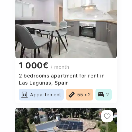
1 000€
/ month
2 bedrooms apartment for rent in
Las Lagunas, Spain
Appartement
55m2
2