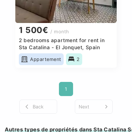
1 500€
/ month
2 bedrooms apartment for rent in
Sta Catalina - El Jonquet, Spain
Appartement
2
1
Back
Next
Autres types de propriétés dans Sta Catalina