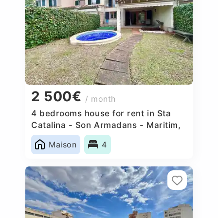
2 500€
/ month
4 bedrooms house for rent in Sta
Catalina - Son Armadans - Maritim,
Spain
Maison
4