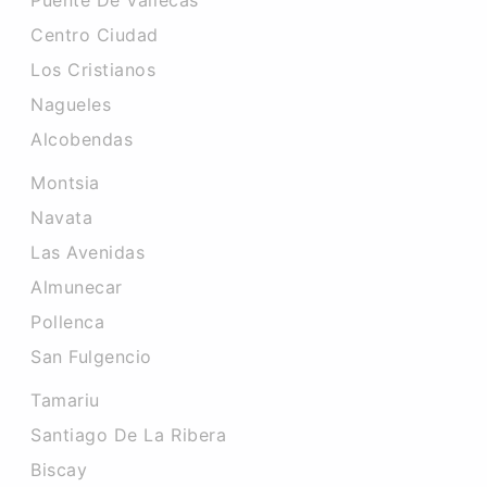
Puente De Vallecas
Centro Ciudad
Los Cristianos
Nagueles
Alcobendas
Montsia
Navata
Las Avenidas
Almunecar
Pollenca
San Fulgencio
Tamariu
Santiago De La Ribera
Biscay