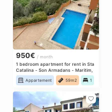
950€
/ month
1 bedroom apartment for rent in Sta
Catalina - Son Armadans - Maritim,
Spain
Appartement
59m2
1