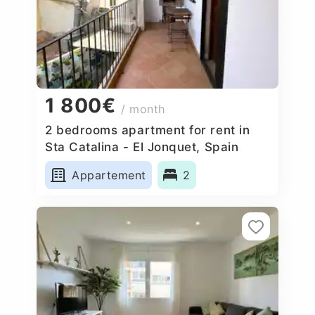
1 800€
/ month
2 bedrooms apartment for rent in
Sta Catalina - El Jonquet, Spain
Appartement
2