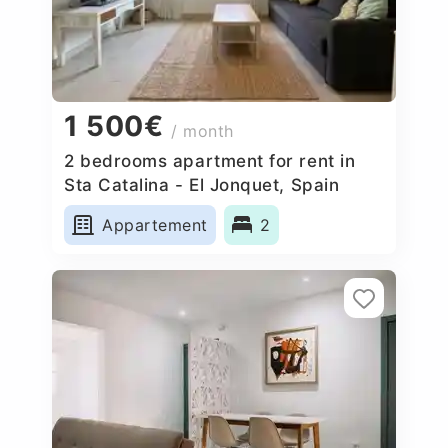
1 500€
/ month
2 bedrooms apartment for rent in
Sta Catalina - El Jonquet, Spain
Appartement
2