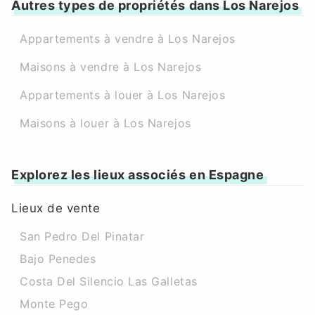
Autres types de propriétés dans Los Narejos
Appartements à vendre à Los Narejos
Maisons à vendre à Los Narejos
Appartements à louer à Los Narejos
Maisons à louer à Los Narejos
Explorez les lieux associés en Espagne
Lieux de vente
San Pedro Del Pinatar
Bajo Penedes
Costa Del Silencio Las Galletas
Monte Pego