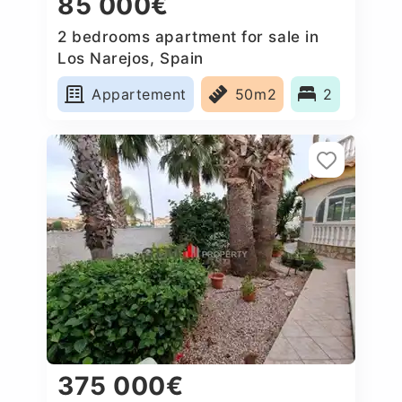
85 000€
2 bedrooms apartment for sale in
Los Narejos, Spain
Appartement
50m2
2
375 000€