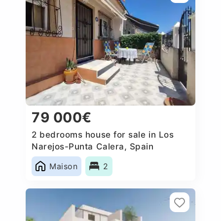
79 000€
2 bedrooms house for sale in Los
Narejos-Punta Calera, Spain
Maison
2