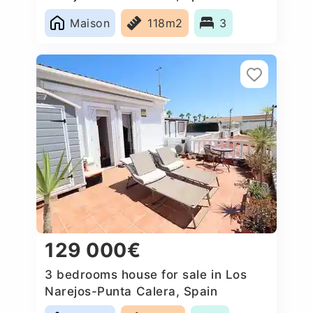
Maison
118m2
3
129 000€
3 bedrooms house for sale in Los
Narejos-Punta Calera, Spain