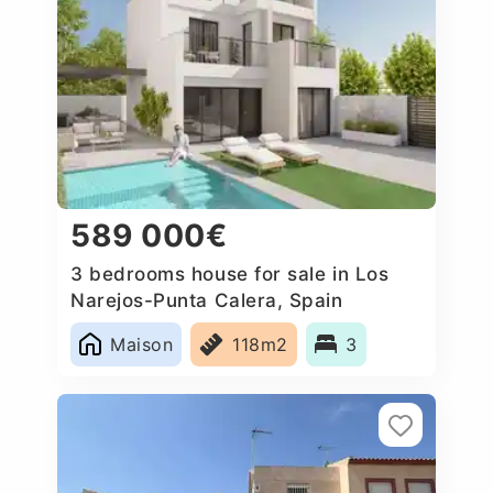
589 000€
3 bedrooms house for sale in Los
Narejos-Punta Calera, Spain
Maison
118m2
3