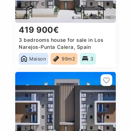
419 900€
3 bedrooms house for sale in Los
Narejos-Punta Calera, Spain
Maison
99m2
3