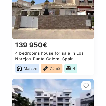
139 950€
4 bedrooms house for sale in Los
Narejos-Punta Calera, Spain
Maison
75m2
4