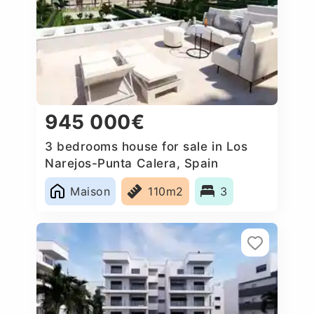
945 000€
3 bedrooms house for sale in Los
Narejos-Punta Calera, Spain
Maison
110m2
3