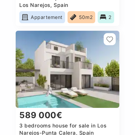
Los Narejos, Spain
Appartement
50m2
2
589 000€
3 bedrooms house for sale in Los
Narejos-Punta Calera, Spain