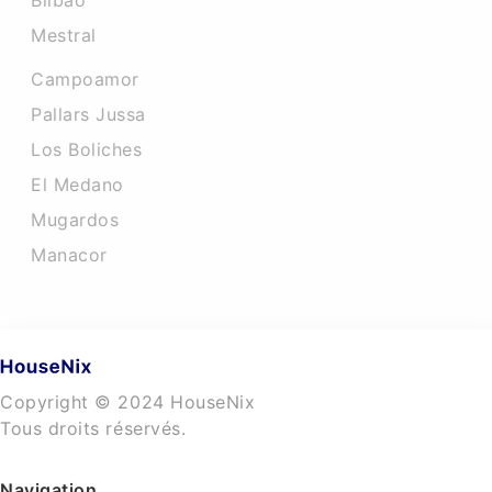
Bilbao
Mestral
Campoamor
Pallars Jussa
Los Boliches
El Medano
Mugardos
Manacor
Copyright © 2024 HouseNix
Tous droits réservés.
Navigation