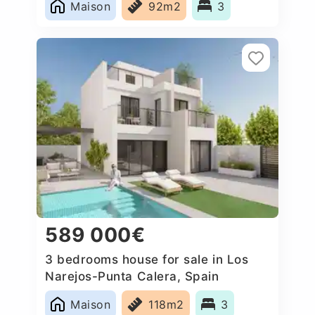
Maison
92m2
3
589 000€
3 bedrooms house for sale in Los
Narejos-Punta Calera, Spain
Maison
118m2
3