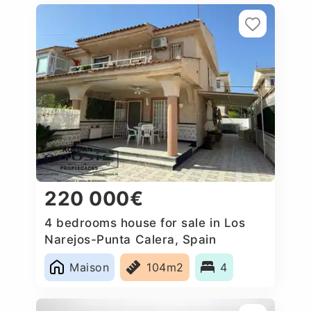
220 000€
4 bedrooms house for sale in Los
Narejos-Punta Calera, Spain
Maison
104m2
4