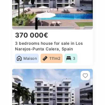
370 000€
3 bedrooms house for sale in Los
Narejos-Punta Calera, Spain
Maison
111m2
3