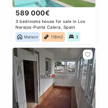
589 000€
3 bedrooms house for sale in Los
Narejos-Punta Calera, Spain
Maison
118m2
3