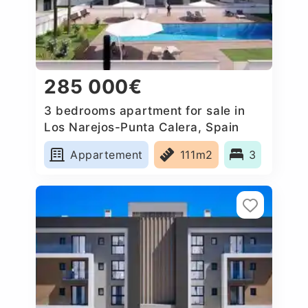
285 000€
3 bedrooms apartment for sale in
Los Narejos-Punta Calera, Spain
Appartement
111m2
3