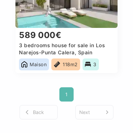
589 000€
3 bedrooms house for sale in Los
Narejos-Punta Calera, Spain
Maison
118m2
3
1
Back
Next