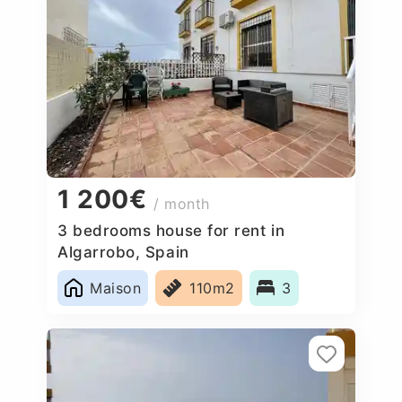
1 200€
/ month
3 bedrooms house for rent in
Algarrobo, Spain
Maison
110m2
3