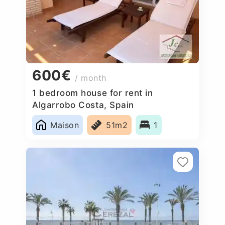
600€
/ month
1 bedroom house for rent in
Algarrobo Costa, Spain
Maison
51m2
1