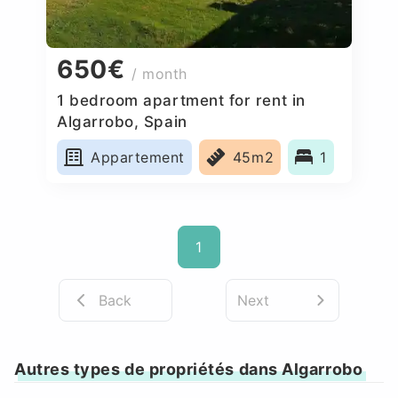
650€
/ month
1 bedroom apartment for rent in
Algarrobo, Spain
Appartement
45m2
1
1
Back
Next
Autres types de propriétés dans Algarrobo