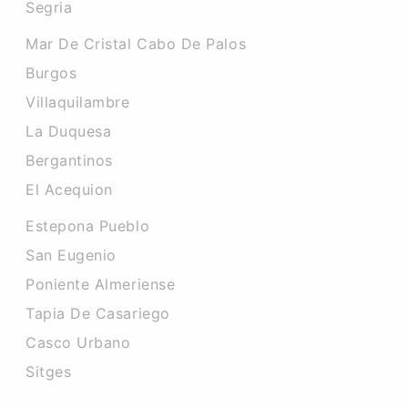
Segria
Mar De Cristal Cabo De Palos
Burgos
Villaquilambre
La Duquesa
Bergantinos
El Acequion
Estepona Pueblo
San Eugenio
Poniente Almeriense
Tapia De Casariego
Casco Urbano
Sitges