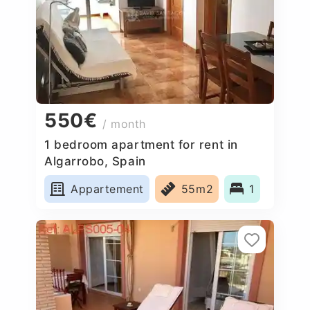
550€
/ month
1 bedroom apartment for rent in
Algarrobo, Spain
Appartement
55m2
1