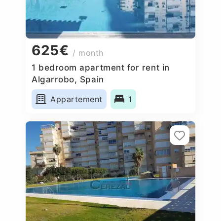
625€
/ month
1 bedroom apartment for rent in
Algarrobo, Spain
Appartement
1