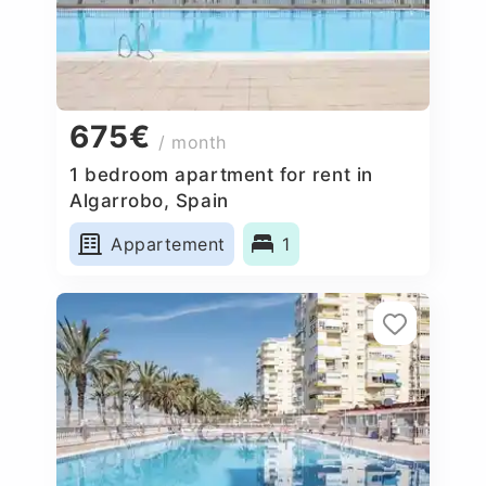
675€
/ month
1 bedroom apartment for rent in
Algarrobo, Spain
Appartement
1