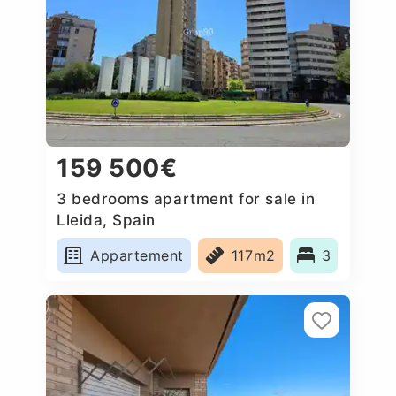
159 500€
3 bedrooms apartment for sale in
Lleida, Spain
Appartement
117m2
3