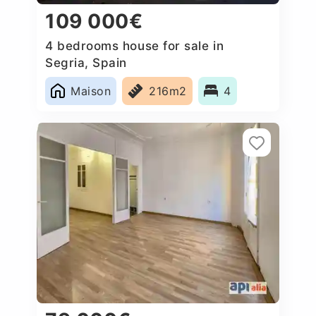
109 000€
4 bedrooms house for sale in
Segria, Spain
Maison
216m2
4