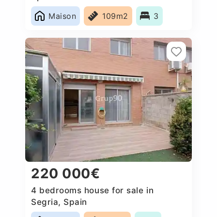
Maison
109m2
3
220 000€
4 bedrooms house for sale in
Segria, Spain