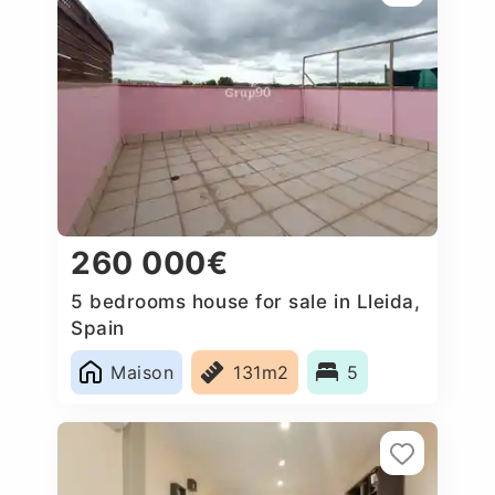
260 000€
5 bedrooms house for sale in Lleida,
Spain
Maison
131m2
5