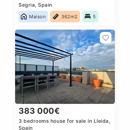
Segria, Spain
Maison
362m2
5
383 000€
3 bedrooms house for sale in Lleida,
Spain