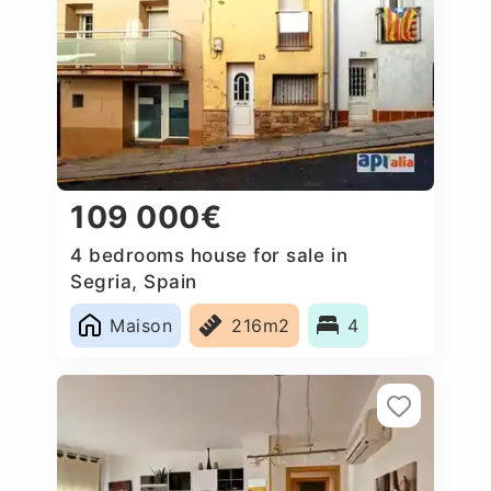
109 000€
4 bedrooms house for sale in
Segria, Spain
Maison
216m2
4