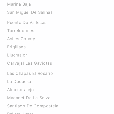
Marina Baja
San Miguel De Salinas
Puente De Vallecas
Torrelodones
Aviles County
Frigiliana
Llucmajor
Carvajal Las Gaviotas
Las Chapas El Rosario
La Duquesa
Almendralejo
Macanet De La Selva
Santiago De Compostela