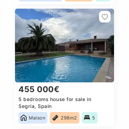
455 000€
5 bedrooms house for sale in
Segria, Spain
Maison
298m2
5