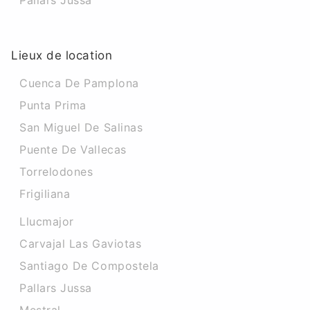
Pallars Jussa
Lieux de location
Cuenca De Pamplona
Punta Prima
San Miguel De Salinas
Puente De Vallecas
Torrelodones
Frigiliana
Llucmajor
Carvajal Las Gaviotas
Santiago De Compostela
Pallars Jussa