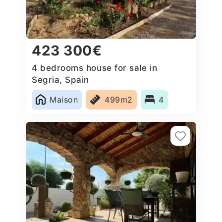
423 300€
4 bedrooms house for sale in
Segria, Spain
Maison
499m2
4