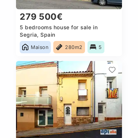
279 500€
5 bedrooms house for sale in
Segria, Spain
Maison
280m2
5