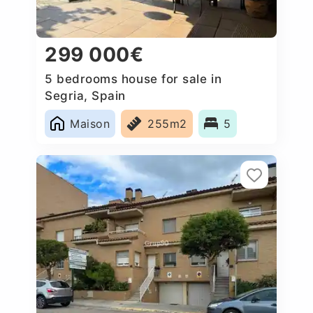
299 000€
5 bedrooms house for sale in
Segria, Spain
Maison
255m2
5