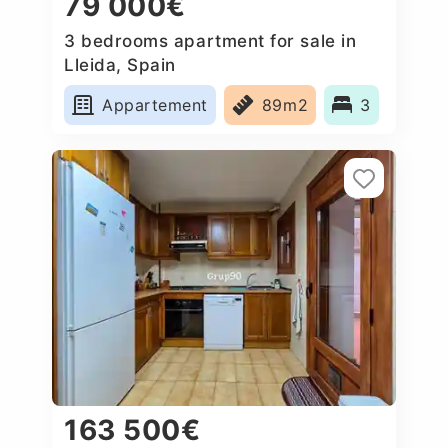
79 000€
3 bedrooms apartment for sale in
Lleida, Spain
Appartement
89m2
3
163 500€