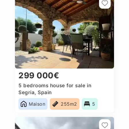
299 000€
5 bedrooms house for sale in
Segria, Spain
Maison
255m2
5