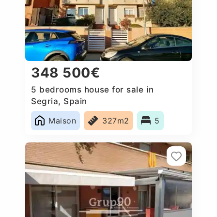
348 500€
5 bedrooms house for sale in
Segria, Spain
Maison
327m2
5