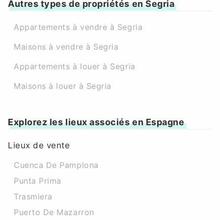
Autres types de propriétés en Segria
Appartements à vendre à Segria
Maisons à vendre à Segria
Appartements à louer à Segria
Maisons à louer à Segria
Explorez les lieux associés en Espagne
Lieux de vente
Cuenca De Pamplona
Punta Prima
Trasmiera
Puerto De Mazarron