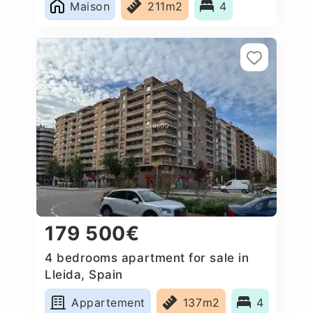
Maison
211m2
4
179 500€
4 bedrooms apartment for sale in
Lleida, Spain
Appartement
137m2
4