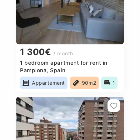
1 300€
/ month
1 bedroom apartment for rent in
Pamplona, Spain
Appartement
90m2
1