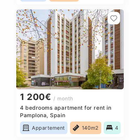
1 200€
/ month
4 bedrooms apartment for rent in
Pamplona, Spain
Appartement
140m2
4