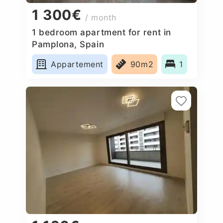
1 300€
/ month
1 bedroom apartment for rent in
Pamplona, Spain
Appartement
90m2
1