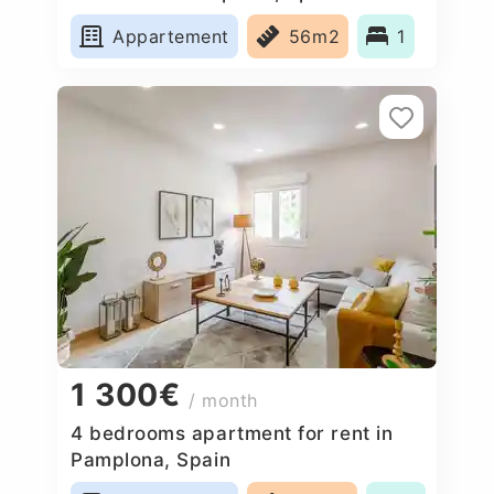
Appartement
56m2
1
1 300€
/ month
4 bedrooms apartment for rent in
Pamplona, Spain