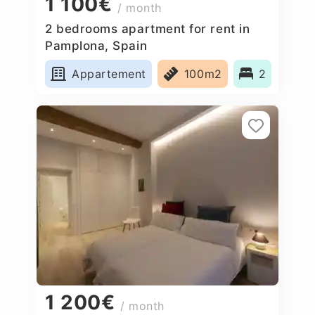
1 100€
/ month
2 bedrooms apartment for rent in
Pamplona, Spain
Appartement
100m2
2
1 200€
/ month