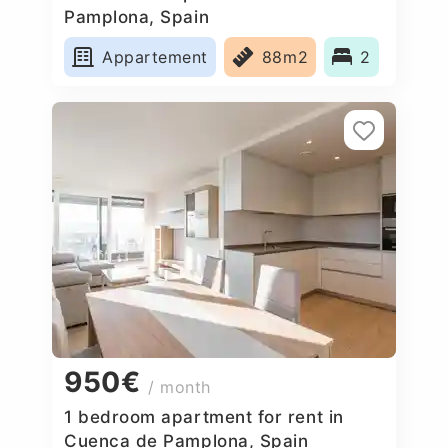
Pamplona, Spain
Appartement
88m2
2
950€
/ month
1 bedroom apartment for rent in
Cuenca de Pamplona, Spain