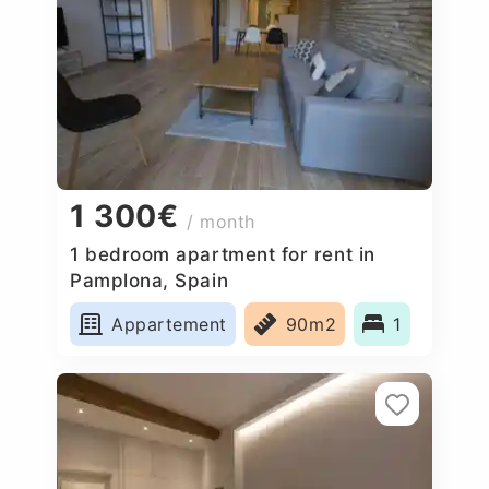
1 300€
/ month
1 bedroom apartment for rent in
Pamplona, Spain
Appartement
90m2
1