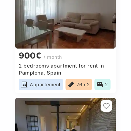
900€
/ month
2 bedrooms apartment for rent in
Pamplona, Spain
Appartement
76m2
2