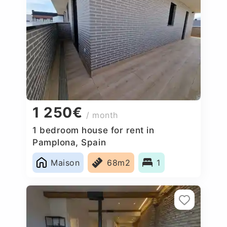
1 250€
/ month
1 bedroom house for rent in
Pamplona, Spain
Maison
68m2
1