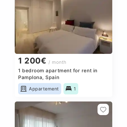
1 200€
/ month
1 bedroom apartment for rent in
Pamplona, Spain
Appartement
1