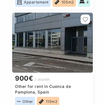
Appartement
105m2
4
900€
/ month
Other for rent in Cuenca de
Pamplona, Spain
Other
115m2