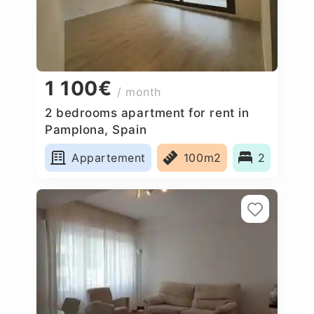
1 100€
/ month
2 bedrooms apartment for rent in
Pamplona, Spain
Appartement
100m2
2