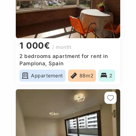
1 000€
/ month
2 bedrooms apartment for rent in
Pamplona, Spain
Appartement
88m2
2