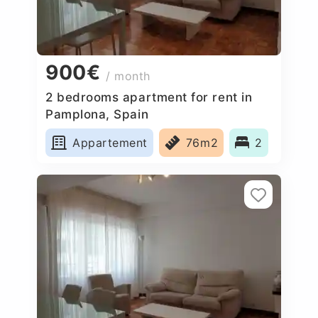
900€
/ month
2 bedrooms apartment for rent in
Pamplona, Spain
Appartement
76m2
2