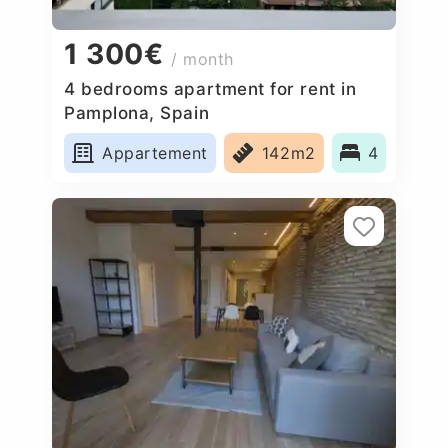
1 300€
/ month
4 bedrooms apartment for rent in
Pamplona, Spain
Appartement
142m2
4