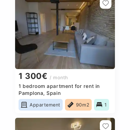
1 300€
/ month
1 bedroom apartment for rent in
Pamplona, Spain
Appartement
90m2
1