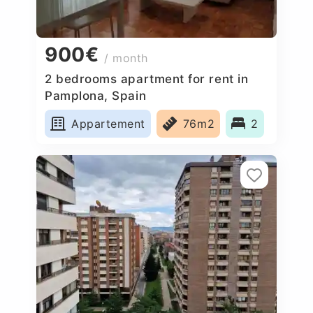
900€
/ month
2 bedrooms apartment for rent in
Pamplona, Spain
Appartement
76m2
2