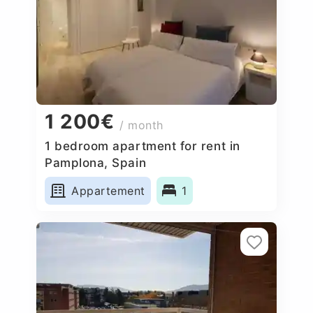
1 200€
/ month
1 bedroom apartment for rent in
Pamplona, Spain
Appartement
1