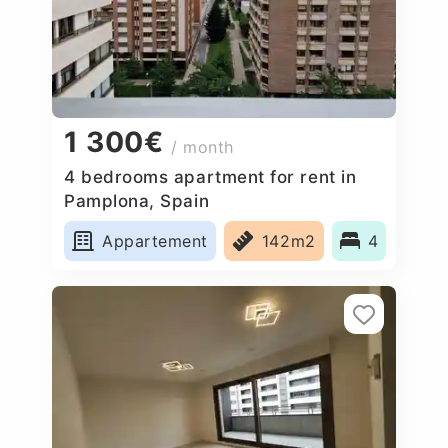
1 300€
/ month
4 bedrooms apartment for rent in
Pamplona, Spain
Appartement
142m2
4