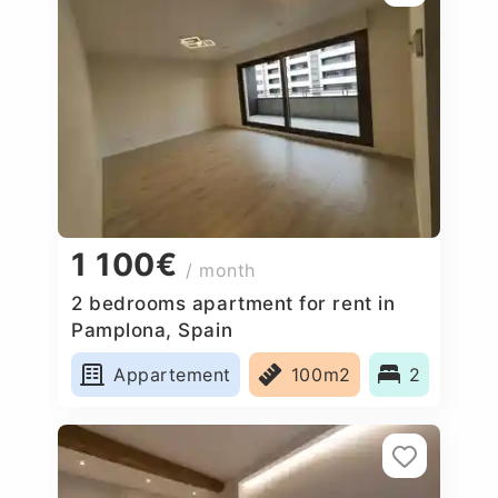
1 100€
/ month
2 bedrooms apartment for rent in
Pamplona, Spain
Appartement
100m2
2