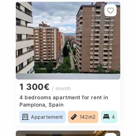
1 300€
/ month
4 bedrooms apartment for rent in
Pamplona, Spain
Appartement
142m2
4