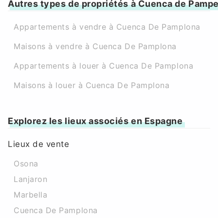
Autres types de propriétés à Cuenca de Pamp
Appartements à vendre à Cuenca De Pamplona
Maisons à vendre à Cuenca De Pamplona
Appartements à louer à Cuenca De Pamplona
Maisons à louer à Cuenca De Pamplona
Explorez les lieux associés en Espagne
Lieux de vente
Osona
Lanjaron
Marbella
Cuenca De Pamplona